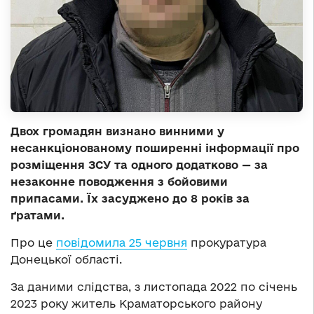
Двох громадян визнано винними у
несанкціонованому поширенні інформації про
розміщення ЗСУ та одного додатково — за
незаконне поводження з бойовими
припасами. Їх засуджено до 8 років за
ґратами.
Про це
повідомила 25 червня
прокуратура
Донецької області.
За даними слідства, з листопада 2022 по січень
2023 року житель Краматорського району