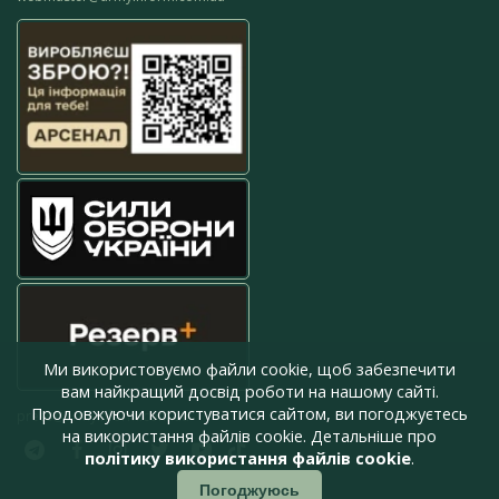
Ми використовуємо файли cookie, щоб забезпечити
вам найкращий досвід роботи на нашому сайті.
Продовжуючи користуватися сайтом, ви погоджуєтесь
press@armyinform.com.ua
на використання файлів cookie. Детальніше про
політику використання файлів cookie
.
Погоджуюсь