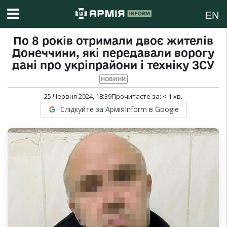
EN
По 8 років отримали двоє жителів
Донеччини, які передавали ворогу
дані про укріпрайони і техніку ЗСУ
НОВИНИ
25 Червня 2024, 18:39
Прочитаєте за:
< 1
хв.
Слідкуйте за АрміяInform в Google