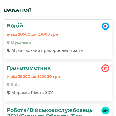
ВАКАНСІЇ
Водій
від 20500 до 23000 грн
Мукачево
Мукачівський прикордонний загін
Гранатометник
від 25000 до 125000 грн
Київ
Морська Піхота ЗСУ
Робота/Військовослужбовець
ЗСУ/Суми та Область/Без