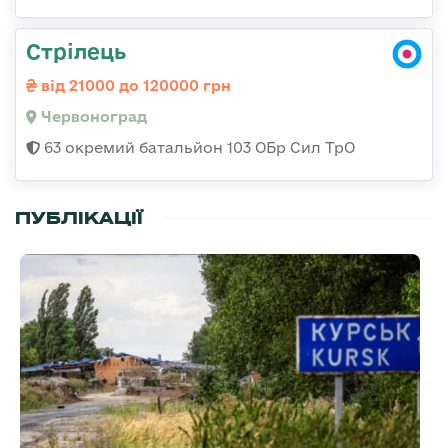
Стрілець
від 21000 до 120000 грн
Червоноград
63 окремий батальйон 103 ОБр Сил ТрО
ПУБЛІКАЦІЇ