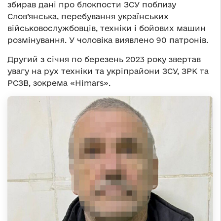
збирав дані про блокпости ЗСУ поблизу
Слов’янська, перебування українських
військовослужбовців, техніки і бойових машин
розмінування. У чоловіка виявлено 90 патронів.
Другий з січня по березень 2023 року звертав
увагу на рух техніки та укріпрайони ЗСУ, ЗРК та
РСЗВ, зокрема «Himars».