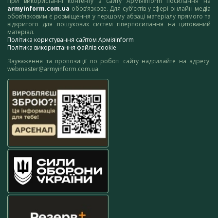
При використанні контенту з сайту АрміяInform посилання на
armyinform.com.ua
обов’язкове. Для суб’єктів у сфері онлайн-медіа
обов’язковим є розміщення у першому абзаці матеріалу прямого та
відкритого для пошукових систем гіперпосилання на цитований
матеріал.
Політика користування сайтом АрміяInform
Політика використання файлів cookie
Зауваження та пропозиції по роботі сайту надсилайте на адресу:
webmaster@armyinform.com.ua