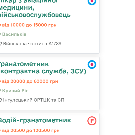
Лікар з авіаційної
медицини,
військовослужбовець
від 10000 до 15000 грн
Васильків
Військова частина А1789
Гранатометник
(контрактна служба, ЗСУ)
від 20000 до 60000 грн
Кривий Ріг
Інгулецький ОРТЦК та СП
Водій-гранатометник
від 20500 до 120500 грн