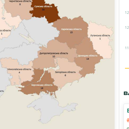
12
12
11
В