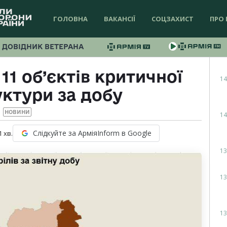
ГОЛОВНА
ВАКАНСІЇ
СОЦЗАХИСТ
ПРО 
ДОВІДНИК ВЕТЕРАНА
11 об’єктів критичної
14
ктури за добу
НОВИНИ
14
Слідкуйте за АрміяInform в Google
1
хв.
13
13
13