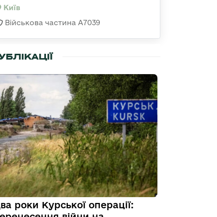
Київ
Військова частина А7039
УБЛІКАЦІЇ
ва роки Курської операції:
еренесення війни на