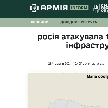
#НОВИНИ
ДОВІДНИК РЕКРУТА
росія атакувала 1
інфрастру
23 Червня 2024, 10:40
Прочитаєте за:
< 