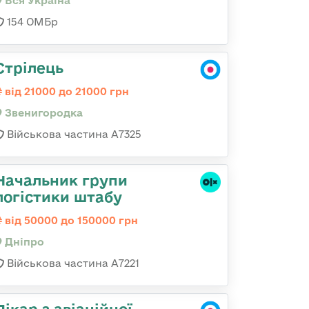
Вся Україна
154 ОМБр
Стрілець
від 21000 до 21000 грн
Звенигородка
Військова частина А7325
Начальник групи
логістики штабу
від 50000 до 150000 грн
Дніпро
Військова частина А7221