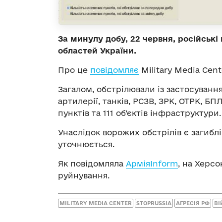
За минулу добу, 22 червня, російські
областей України.
Про це
повідомляє
Military Media Cent
Загалом, обстрілювали із застосування
артилерії, танків, РСЗВ, ЗРК, ОТРК, БП
пунктів та 111 об’єктів інфраструктури.
Унаслідок ворожих обстрілів є загиблі
уточнюється.
Як повідомляла
АрміяInform
, на Херс
руйнування.
MILITARY MEDIA CENTER
STOPRUSSIA
АГРЕСІЯ РФ
ВІ