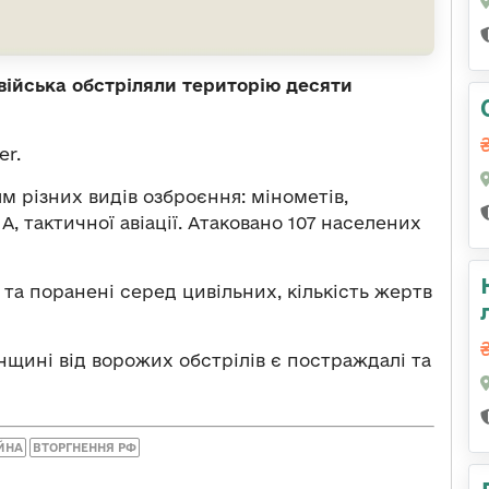
 війська обстріляли територію десяти
er.
м різних видів озброєння: мінометів,
ЛА, тактичної авіації. Атаковано 107 населених
 та поранені серед цивільних, кількість жертв
онщині від ворожих обстрілів є постраждалі та
ЙНА
ВТОРГНЕННЯ РФ