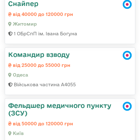
Снайпер
від 40000 до 120000 грн
Житомир
1 ОБрСпП ім. Івана Богуна
Командир взводу
від 25000 до 55000 грн
Одеса
Військова частина А4055
Фельдшер медичного пункту
(ЗСУ)
від 50000 до 120000 грн
Київ