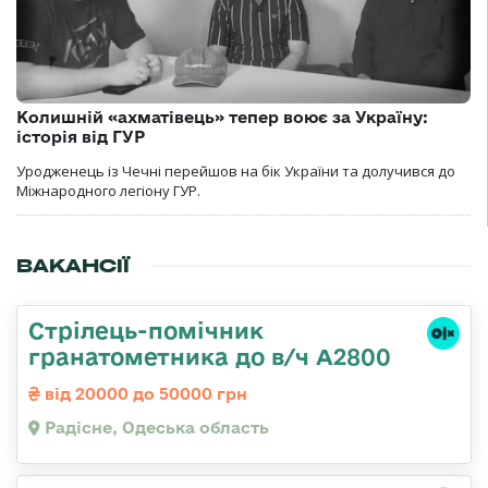
Колишній «ахматівець» тепер воює за Україну:
історія від ГУР
Уродженець із Чечні перейшов на бік України та долучився до
Міжнародного легіону ГУР.
ВАКАНСІЇ
Стрілець-помічник
гранатометника до в/ч А2800
від 20000 до 50000 грн
Радісне, Одеська область