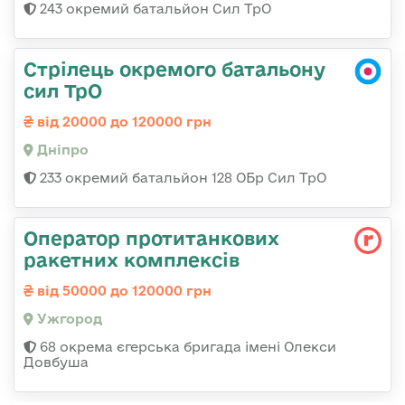
243 окремий батальйон Сил ТрО
Стрілець окремого батальону
сил ТрО
від 20000 до 120000 грн
Дніпро
233 окремий батальйон 128 ОБр Сил ТрО
Оператор протитанкових
ракетних комплексів
від 50000 до 120000 грн
Ужгород
68 окрема єгерська бригада імені Олекси
Довбуша