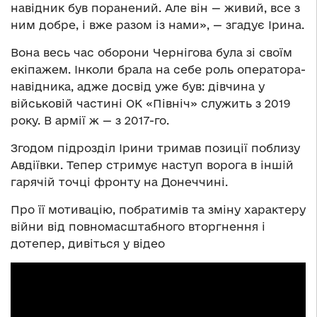
навідник був поранений. Але він — живий, все з
ним добре, і вже разом із нами», — згадує Ірина.
Вона весь час оборони Чернігова була зі своїм
екіпажем. Інколи брала на себе роль оператора-
навідника, адже досвід уже був: дівчина у
військовій частині ОК «Північ» служить з 2019
року. В армії ж — з 2017-го.
Згодом підрозділ Ірини тримав позиції поблизу
Авдіївки. Тепер стримує наступ ворога в іншій
гарячій точці фронту на Донеччині.
Про її мотивацію, побратимів та зміну характеру
війни від повномасштабного вторгнення і
дотепер, дивіться у відео