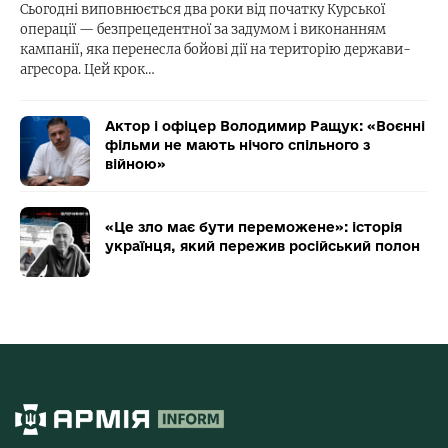
Сьогодні виповнюється два роки від початку Курської
операції — безпрецедентної за задумом і виконанням
кампанії, яка перенесла бойові дії на територію держави-
агресора. Цей крок…
Актор і офіцер Володимир Ращук: «Воєнні
фільми не мають нічого спільного з
війною»
«Це зло має бути переможене»: історія
українця, який пережив російський полон