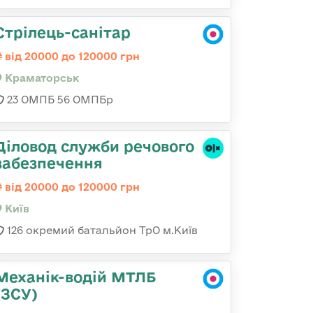
Стрілець-санітар
від 20000 до 120000 грн
Краматорськ
23 ОМПБ 56 ОМПБр
Діловод служби речового
забезпечення
від 20000 до 120000 грн
Київ
126 окремий батальйон ТрО м.Київ
Механік-водій МТЛБ
(ЗСУ)