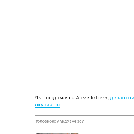
Як повідомляла АрміяInform,
десантни
окупантів
.
ГОЛОВНОКОМАНДУВАЧ ЗСУ