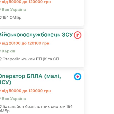
від 50000 до 120000 грн
Вся Україна
154 ОМБр
Військовослужбовець ЗСУ
від 20100 до 120100 грн
Харків
Старобільський РТЦК та СП
Оператор БПЛА (малі,
ЗСУ)
від 50000 до 120000 грн
Вся Україна
Батальйон безпілотних систем 154
ОМБр