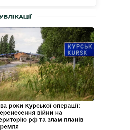
УБЛІКАЦІЇ
ва роки Курської операції:
еренесення війни на
ериторію рф та злам планів
ремля