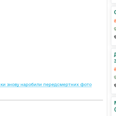
ки знову наробили передсмертних фото