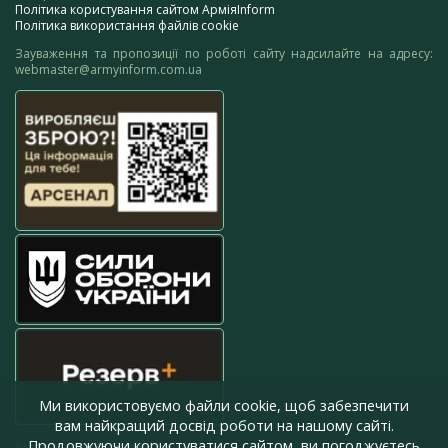
Політика користування сайтом АрміяInform
Політика використання файлів cookie
Зауваження та пропозиції по роботі сайту надсилайте на адресу:
webmaster@armyinform.com.ua
Ми використовуємо файли cookie, щоб забезпечити
вам найкращий досвід роботи на нашому сайті.
Продовжуючи користуватися сайтом, ви погоджуєтесь
press@armyinform.com.ua