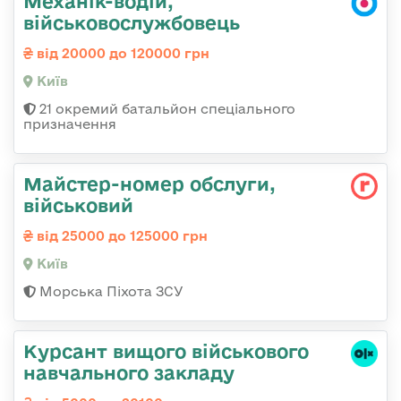
Механік-водій,
військовослужбовець
від 20000 до 120000 грн
Київ
21 окремий батальйон спеціального
призначення
Майстеp-номеp обслуги,
військовий
від 25000 до 125000 грн
Київ
Морська Піхота ЗСУ
Курсант вищого військового
навчального закладу