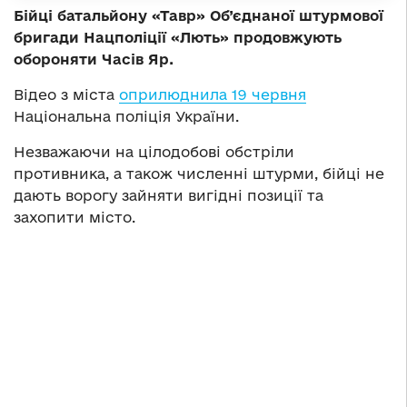
Бійці батальйону «Тавр» Об’єднаної штурмової
бригади Нацполіції «Лють» продовжують
обороняти Часів Яр.
Відео з міста
оприлюднила 19 червня
Національна поліція України.
Незважаючи на цілодобові обстріли
противника, а також численні штурми, бійці не
дають ворогу зайняти вигідні позиції та
захопити місто.