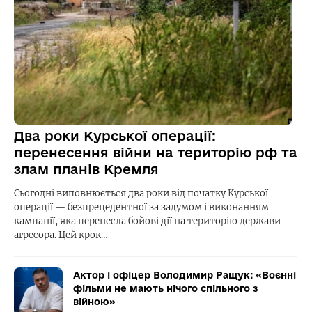
Два роки Курської операції:
перенесення війни на територію рф та
злам планів Кремля
Сьогодні виповнюється два роки від початку Курської
операції — безпрецедентної за задумом і виконанням
кампанії, яка перенесла бойові дії на територію держави-
агресора. Цей крок…
Актор і офіцер Володимир Ращук: «Воєнні
фільми не мають нічого спільного з
війною»