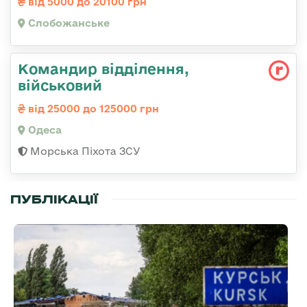
від 5000 до 20100 грн
Слобожанське
Командир відділення,
військовий
від 25000 до 125000 грн
Одеса
Морська Піхота ЗСУ
ПУБЛІКАЦІЇ