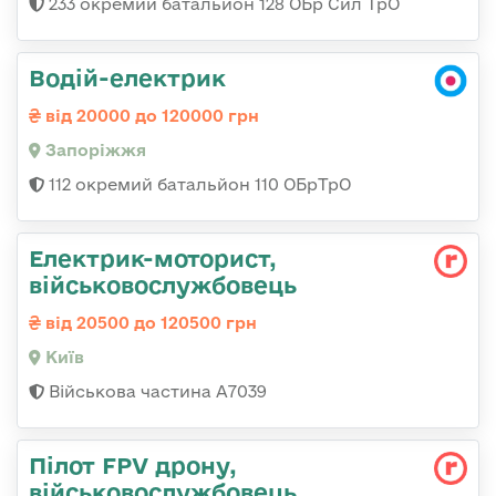
233 окремий батальйон 128 ОБр Сил ТрО
Водій-електрик
від 20000 до 120000 грн
Запоріжжя
112 окремий батальйон 110 ОБрТрО
Електрик-моторист,
військовослужбовець
від 20500 до 120500 грн
Київ
Військова частина А7039
Пілот FPV дрону,
військовослужбовець