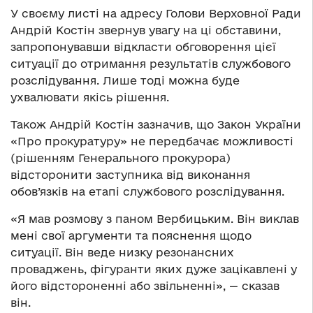
У своєму листі на адресу Голови Верховної Ради
Андрій Костін звернув увагу на ці обставини,
запропонувавши відкласти обговорення цієї
ситуації до отримання результатів службового
розслідування. Лише тоді можна буде
ухвалювати якісь рішення.
Також Андрій Костін зазначив, що Закон України
«Про прокуратуру» не передбачає можливості
(рішенням Генерального прокурора)
відсторонити заступника від виконання
обов’язків на етапі службового розслідування.
«
Я мав розмову з паном Вербицьким. Він виклав
мені свої аргументи та пояснення щодо
ситуації. Він веде низку резонансних
проваджень, фігуранти яких дуже зацікавлені у
його відстороненні або звільненні
»
,
—
сказав
він.