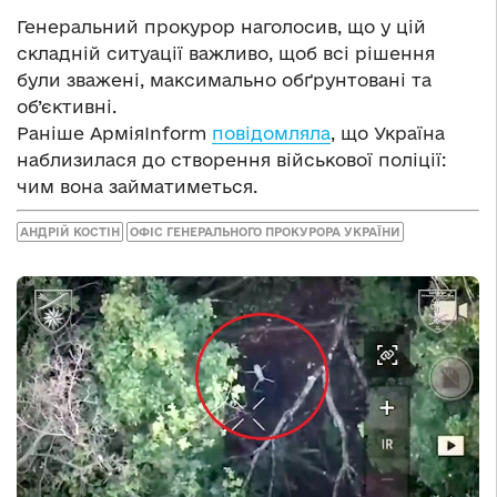
Генеральний прокурор наголосив, що у цій
складній ситуації важливо, щоб всі рішення
були зважені, максимально обґрунтовані та
об’єктивні.
Раніше АрміяInform
повідомляла
, що Україна
наблизилася до створення військової поліції:
чим вона займатиметься.
АНДРІЙ КОСТІН
ОФІС ГЕНЕРАЛЬНОГО ПРОКУРОРА УКРАЇНИ