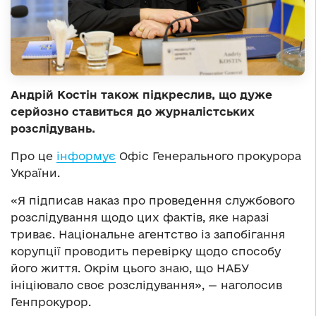
Андрій Костін також підкреслив, що дуже
серйозно ставиться до журналістських
розслідувань.
Про це
інформує
Офіс Генерального прокурора
України.
«
Я підписав наказ про проведення службового
розслідування щодо цих фактів, яке наразі
триває. Національне агентство із запобігання
корупції проводить перевірку щодо способу
його життя. Окрім цього знаю, що НАБУ
ініціювало своє розслідування
»
,
—
наголосив
Генпрокурор.