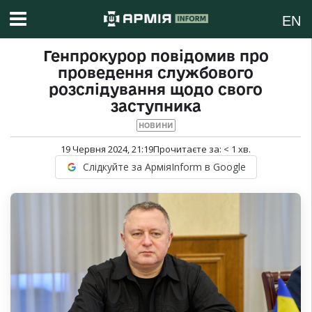
EN
Генпрокурор повідомив про
проведення службового
розслідування щодо свого
заступника
НОВИНИ
19 Червня 2024, 21:19
Прочитаєте за:
< 1
хв.
Слідкуйте за АрміяInform в Google