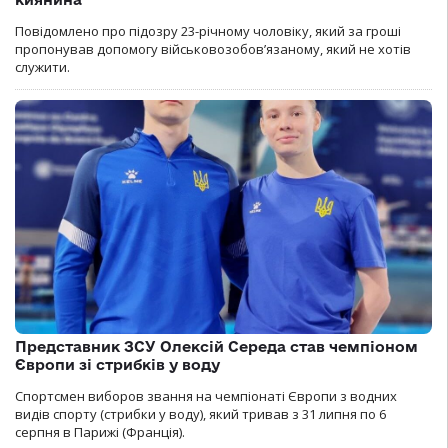
Повідомлено про підозру 23-річному чоловіку, який за гроші
пропонував допомогу військовозобов’язаному, який не хотів
служити.
Представник ЗСУ Олексій Середа став чемпіоном
Європи зі стрибків у воду
Спортсмен виборов звання на чемпіонаті Європи з водних
видів спорту (стрибки у воду), який тривав з 31 липня по 6
серпня в Парижі (Франція).