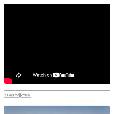
АРМІЯ TV
СТРІМ