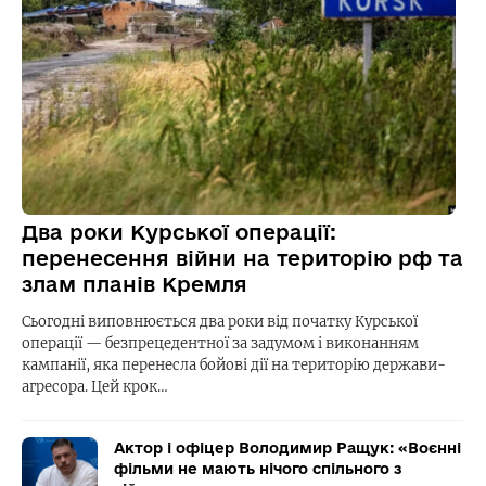
Два роки Курської операції:
перенесення війни на територію рф та
злам планів Кремля
Сьогодні виповнюється два роки від початку Курської
операції — безпрецедентної за задумом і виконанням
кампанії, яка перенесла бойові дії на територію держави-
агресора. Цей крок…
Актор і офіцер Володимир Ращук: «Воєнні
фільми не мають нічого спільного з