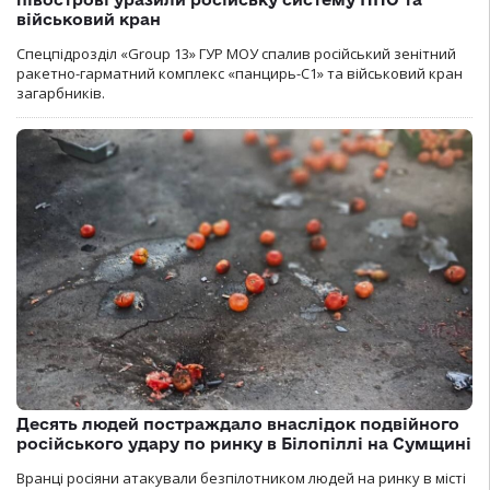
військовий кран
Спецпідрозділ «Group 13» ГУР МОУ спалив російський зенітний
ракетно-гарматний комплекс «панцирь-С1» та військовий кран
загарбників.
Десять людей постраждало внаслідок подвійного
російського удару по ринку в Білопіллі на Сумщині
Вранці росіяни атакували безпілотником людей на ринку в місті