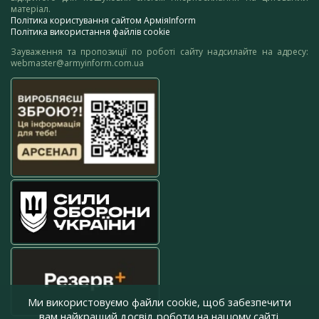
матеріал.
Політика користування сайтом АрміяInform
Політика використання файлів cookie
Зауваження та пропозиції по роботі сайту надсилайте на адресу:
webmaster@armyinform.com.ua
Ми використовуємо файли cookie, щоб забезпечити
вам найкращий досвід роботи на нашому сайті.