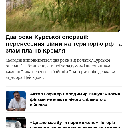
Два роки Курської операції:
перенесення війни на територію рф та
злам планів Кремля
Сьогодні виповнюється два роки від початку Курської
операції — безпрецедентної за задумом і виконанням
кампанії, яка перенесла бойові дії на територію держави-
агресора. Цей крок…
Актор і офіцер Володимир Ращук: «Воєнні
фільми не мають нічого спільного з
війною»
«Це зло має бути переможене»: історія