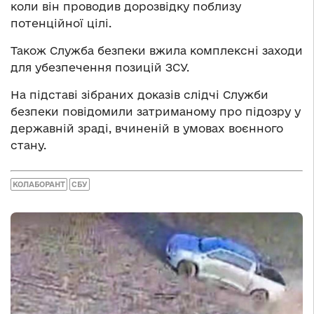
коли він проводив дорозвідку поблизу
потенційної цілі.
Також Служба безпеки вжила комплексні заходи
для убезпечення позицій ЗСУ.
На підставі зібраних доказів слідчі Служби
безпеки повідомили затриманому про підозру у
державній зраді, вчиненій в умовах воєнного
стану.
КОЛАБОРАНТ
СБУ