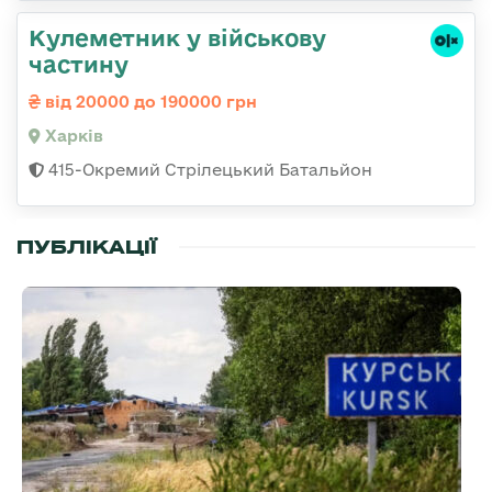
Кулеметник у військову
частину
від 20000 до 190000 грн
Харків
415-Окремий Стрілецький Батальйон
ПУБЛІКАЦІЇ