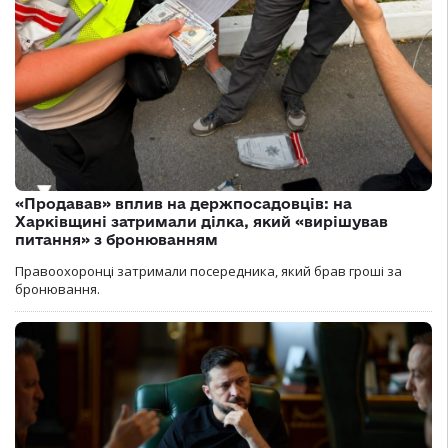
«Продавав» вплив на держпосадовців: на
Харківщині затримали ділка, який «вирішував
питання» з бронюванням
Правоохоронці затримали посередника, який брав гроші за
бронювання.