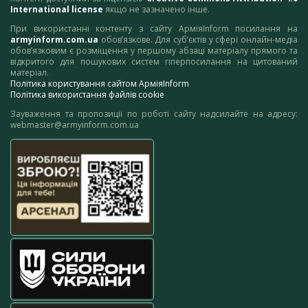
International license
якщо не зазначено інше.
При використанні контенту з сайту АрміяInform посилання на
armyinform.com.ua
обов’язкове. Для суб’єктів у сфері онлайн-медіа
обов’язковим є розміщення у першому абзаці матеріалу прямого та
відкритого для пошукових систем гіперпосилання на цитований
матеріал.
Політика користування сайтом АрміяInform
Політика використання файлів cookie
Зауваження та пропозиції по роботі сайту надсилайте на адресу:
webmaster@armyinform.com.ua