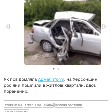
Як повідомляла
АрміяInform
, на Херсонщині
росіяни поцілили в житлові квартали, двоє
поранених.
STOPRUSSIA
АГРЕСІЯ РФ
ВІЙНА
ВОРОЖІ ОБСТРІЛИ
ВТОРГНЕННЯ РФ