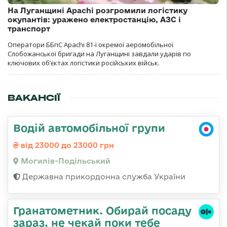
На Луганщині Apachi розгромили логістику
окупантів: уражено електростанцію, АЗС і
транспорт
Оператори ББпС Apachi 81-ї окремої аеромобільної
Слобожанської бригади на Луганщині завдали ударів по
ключових об’єктах логістики російських військ.
ВАКАНСІЇ
Водій автомобільної групи
від 23000 до 23000 грн
Могилів-Подільський
Державна прикордонна служба України
Гранатометник. Обирай посаду
зараз, не чекай поки тебе