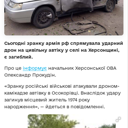
Сьогодні зранку армія рф спрямувала ударний
дрон на цивільну автіку у селі на Херсонщині,
є загиблий.
Про це
інформує
начальник Херсонської ОВА
Олександр Прокудін.
«Зранку російські військові атакували дроном-
камікадзе автівку в Осокорівці. Внаслідок удару
загинув місцевий житель 1974 року
народження», — йдеться в повідомленні.