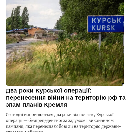
Два роки Курської операції:
перенесення війни на територію рф та
злам планів Кремля
Сьогодні виповнюється два роки від початку Курської
операції — безпрецедентної за задумом і виконанням
кампанії, яка перенесла бойові дії на територію держави-