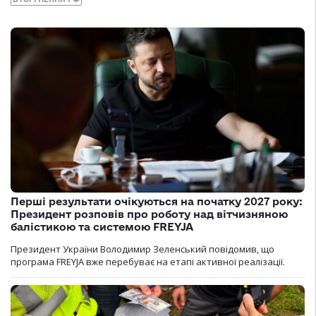
Перші результати очікуються на початку 2027 року:
Президент розповів про роботу над вітчизняною
балістикою та системою FREYJA
Президент України Володимир Зеленський повідомив, що
програма FREYJA вже перебуває на етапі активної реалізації.