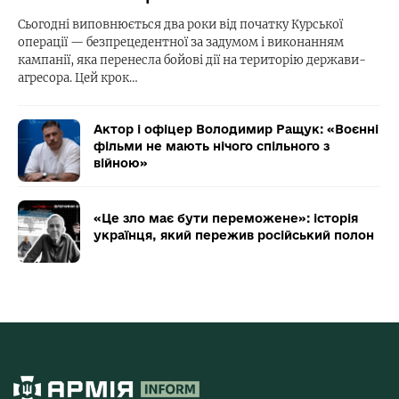
Сьогодні виповнюється два роки від початку Курської
операції — безпрецедентної за задумом і виконанням
кампанії, яка перенесла бойові дії на територію держави-
агресора. Цей крок…
Актор і офіцер Володимир Ращук: «Воєнні
фільми не мають нічого спільного з
війною»
«Це зло має бути переможене»: історія
українця, який пережив російський полон