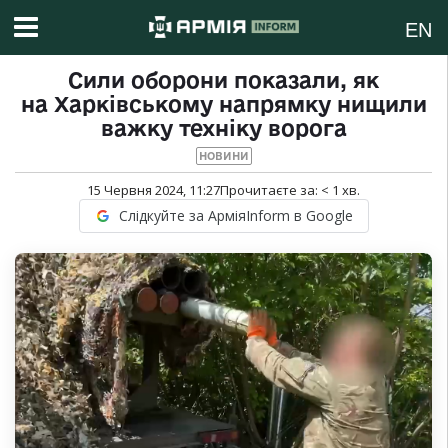
EN
Сили оборони показали, як
на Харківському напрямку нищили
важку техніку ворога
НОВИНИ
15 Червня 2024, 11:27
Прочитаєте за:
< 1
хв.
Слідкуйте за АрміяInform в Google