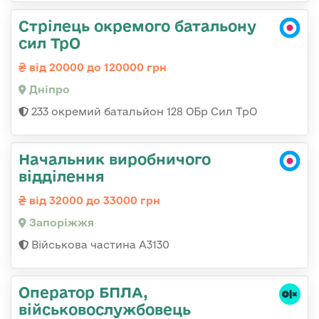
Стрілець окремого батальону
сил ТрО
від 20000 до 120000 грн
Дніпро
233 окремий батальйон 128 ОБр Сил ТрО
Начальник виробничого
відділення
від 32000 до 33000 грн
Запоріжжя
Військова частина А3130
Оператор БПЛА,
військовослужбовець