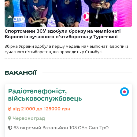
Спортсмени ЗСУ здобули бронзу на чемпіонаті
Європи із сучасного п’ятиборства у Туреччині
Збірна України здобула першу медаль на чемпіонаті Європи із
сучасного п’ятиборства, що проходить у Стамбулі.
ВАКАНСІЇ
Радіотелефоніст,
військовослужбовець
від 21000 до 125000 грн
Червоноград
63 окремий батальйон 103 ОБр Сил ТрО