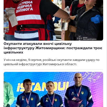
Окупанти атакували вночі цивільну
інфраструктуру Житомирщини: постраждали троє
цивільних
У ніч на неділю, 9 серпня, російські окупанти завдали удару по
цивільній інфраструктурі Житомирської області.