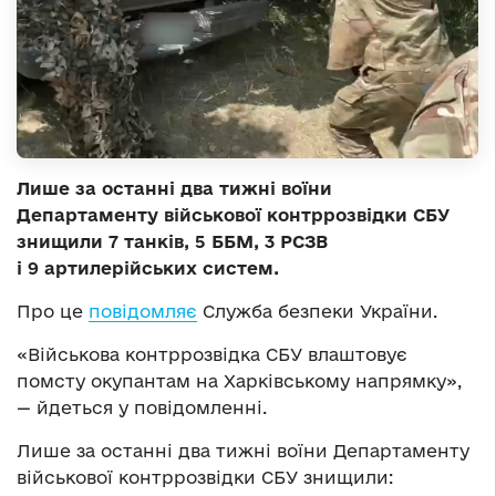
Лише за останні два тижні воїни
Департаменту військової контррозвідки СБУ
знищили 7 танків, 5 ББМ, 3 РСЗВ
і 9 артилерійських систем.
Про це
повідомляє
Служба безпеки України.
«Військова контррозвідка СБУ влаштовує
помсту окупантам на Харківському напрямку»,
— йдеться у повідомленні.
Лише за останні два тижні воїни Департаменту
військової контррозвідки СБУ знищили: