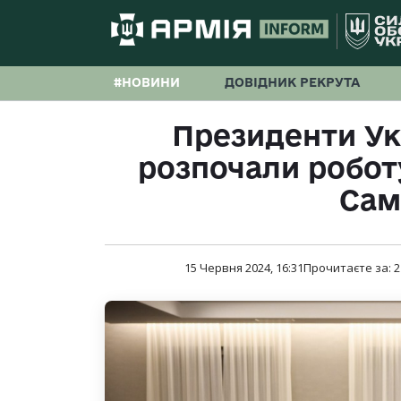
#НОВИНИ
ДОВІДНИК РЕКРУТА
Президенти Ук
розпочали робот
Сам
15 Червня 2024, 16:31
Прочитаєте за:
2