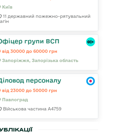
Київ
11 державний пожежно-рятувальний
агін
Офіцер групи ВСП
від 30000 до 60000 грн
Запоріжжя, Запорізька область
Діловод персоналу
від 23000 до 50000 грн
Павлоград
Військова частина А4759
УБЛІКАЦІЇ