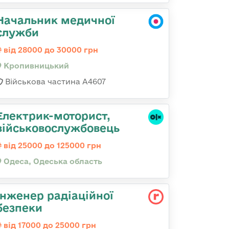
Начальник медичної
служби
від 28000 до 30000 грн
Кропивницький
Військова частина А4607
Електрик-моторист,
військовослужбовець
від 25000 до 125000 грн
Одеса, Одеська область
Інженер радіаційної
безпеки
від 17000 до 25000 грн