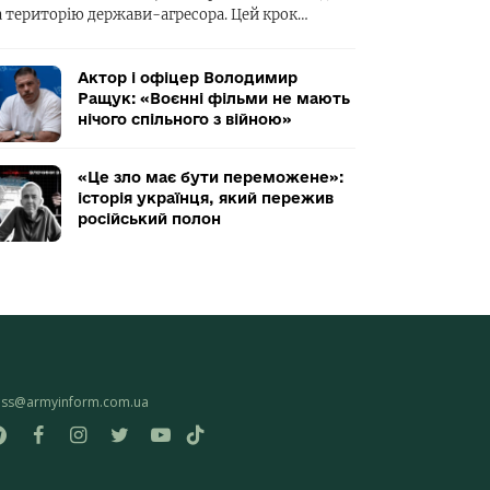
а територію держави-агресора. Цей крок…
Актор і офіцер Володимир
Ращук: «Воєнні фільми не мають
нічого спільного з війною»
«Це зло має бути переможене»:
історія українця, який пережив
російський полон
ess@armyinform.com.ua