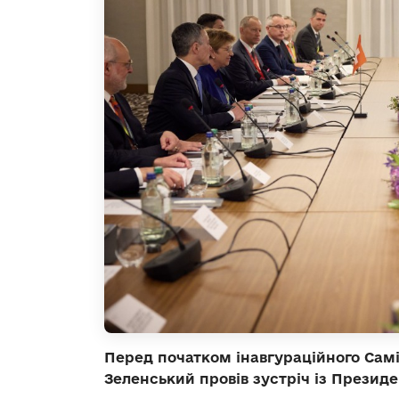
Перед початком інавгураційного Сам
Зеленський провів зустріч із Презид