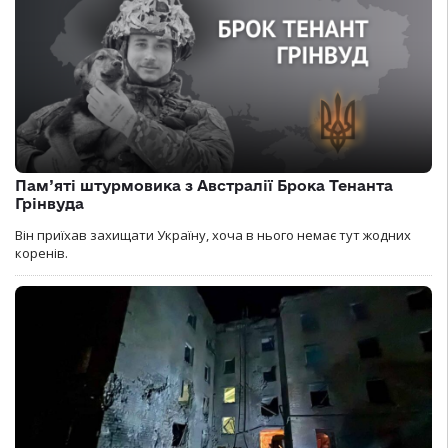
Пам’яті штурмовика з Австралії Брока Тенанта
Грінвуда
Він приїхав захищати Україну, хоча в нього немає тут жодних
коренів.