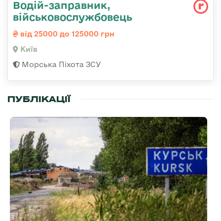
Водій-заправник,
військовослужбовець
від 25000 до 125000 грн
Київ
Морська Піхота ЗСУ
ПУБЛІКАЦІЇ