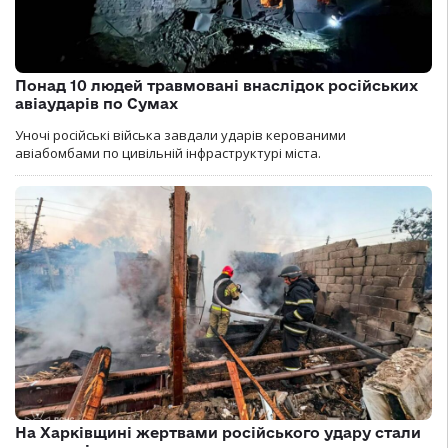
Понад 10 людей травмовані внаслідок російських
авіаударів по Сумах
Уночі російські війська завдали ударів керованими
авіабомбами по цивільній інфраструктурі міста.
На Харківщині жертвами російського удару стали