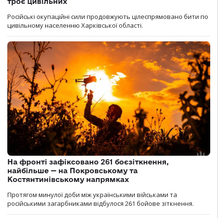
троє цивільних
Російські окупаційні сили продовжують цілеспрямовано бити по
цивільному населенню Харківської області.
На фронті зафіксовано 261 боєзіткнення,
найбільше — на Покровському та
Костянтинівському напрямках
Протягом минулої доби між українськими військами та
російськими загарбниками відбулося 261 бойове зіткнення.