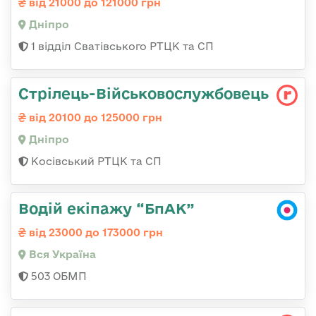
від 21000 до 121000 грн
Дніпро
1 відділ Сватівського РТЦК та СП
Стрілець-Військовослужбовець
від 20100 до 125000 грн
Дніпро
Косівський РТЦК та СП
Водій екіпажу “БпАК”
від 23000 до 173000 грн
Вся Україна
503 ОБМП