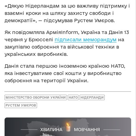
«Дякую Нідерландам за цю важливу підтримку і
взаємні кроки на шляху захисту свободи і
демократії», — підсумував Рустем Умєров.
Як повідомляла АрміяInform, Україна та Данія 13
червня у Брюсселі
підписали меморандум
на
закупівлю озброєння та військової техніки в
українських виробників.
Данія стала першою іноземною країною НАТО,
яка інвестуватиме свої кошти у виробництво
озброєння на території України.
МІНІСТЕРСТВО ОБОРОНИ УКРАЇНИ
НАТО
НІДЕРЛАНДИ
РУСТЕМ УМЄРОВ