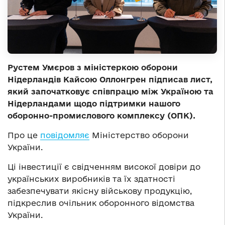
Рустем Умєров з міністеркою оборони
Нідерландів Кайсою Оллонгрен підписав лист,
який започатковує співпрацю між Україною та
Нідерландами щодо підтримки нашого
оборонно-промислового комплексу (ОПК).
Про це
повідомляє
Міністерство оборони
України.
Ці інвестиції є свідченням високої довіри до
українських виробників та їх здатності
забезпечувати якісну військову продукцію,
підкреслив очільник оборонного відомства
України.