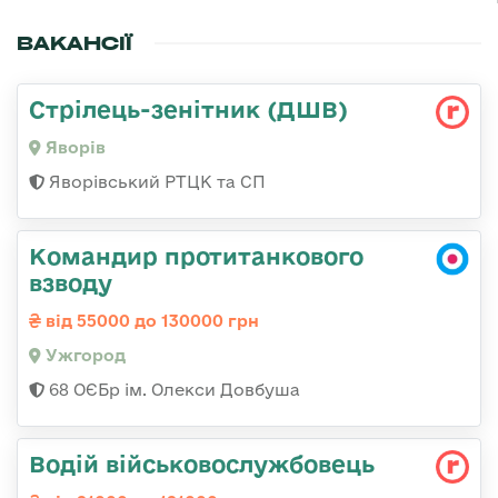
ВАКАНСІЇ
Стрілець-зенітник (ДШВ)
Яворів
Яворівський РТЦК та СП
Командир протитанкового
взводу
від 55000 до 130000 грн
Ужгород
68 ОЄБр ім. Олекси Довбуша
Водій військовослужбовець