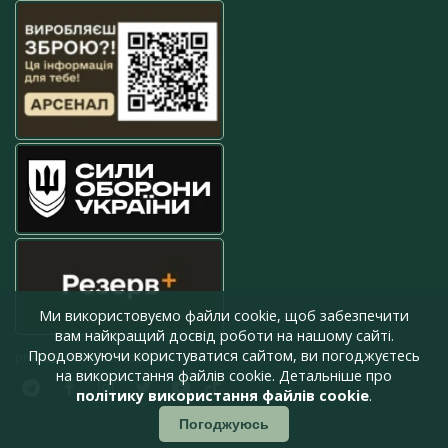
Ми використовуємо файли cookie, щоб забезпечити
вам найкращий досвід роботи на нашому сайті.
Продовжуючи користуватися сайтом, ви погоджуєтесь
press@armyinform.com.ua
на використання файлів cookie. Детальніше про
політику використання файлів cookie
.
Погоджуюсь