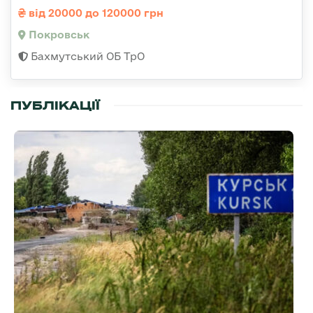
від 20000 до 120000 грн
Покровськ
Бахмутський ОБ ТрО
ПУБЛІКАЦІЇ