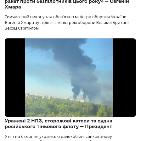
ракет проти безпілотників цього року» — Євгеній
Хмара
Тимчасовий виконувач обов’язків міністра оборони України
Євгеній Хмара зустрівся з міністром оборони Великої Британії
Весом Стрітінгом.
Уражені 2 НПЗ, сторожові катери та судна
російського тіньового флоту — Президент
У ніч на 6 серпня українські далекобійні санкції знову