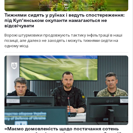
Тижнями сидять у руїнах і ведуть спостереження:
під Куп’янськом окупанти намагаються не
відсвічувати
Ворожі штурмовики продовжують тактику інфільтрації в наші
позиції, але далеко не заходять і можуть тижнями сидіти на
одному місці.
«Маємо домовленість щодо постачання сотень