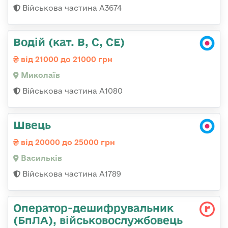
Військова частина А3674
Водій (кат. B, C, CE)
від 21000 до 21000 грн
Миколаїв
Військова частина А1080
Швець
від 20000 до 25000 грн
Васильків
Військова частина А1789
Оператор-дешифрувальник
(БпЛА), військовослужбовець