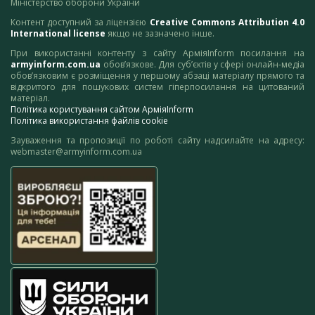
Міністерство оборони України
Контент доступний за ліцензією
Creative Commons Attribution 4.0
International license
якщо не зазначено інше.
При використанні контенту з сайту АрміяInform посилання на
armyinform.com.ua
обов’язкове. Для суб’єктів у сфері онлайн-медіа
обов’язковим є розміщення у першому абзаці матеріалу прямого та
відкритого для пошукових систем гіперпосилання на цитований
матеріал.
Політика користування сайтом АрміяInform
Політика використання файлів cookie
Зауваження та пропозиції по роботі сайту надсилайте на адресу:
webmaster@armyinform.com.ua