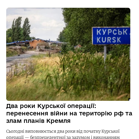
Два роки Курської операції:
перенесення війни на територію рф та
злам планів Кремля
Сьогодні виповнюється два роки від початку Курської
операції — безпрецедентної за задумом і виконанням