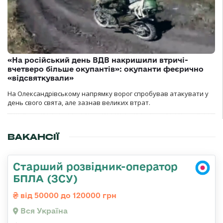
«На російський день ВДВ накришили втричі-
вчетверо більше окупантів»: окупанти феєрично
«відсвяткували»
На Олександрівському напрямку ворог спробував атакувати у
день свого свята, але зазнав великих втрат.
ВАКАНСІЇ
Старший розвідник-оператор
БПЛА (ЗСУ)
від 50000 до 120000 грн
Вся Україна