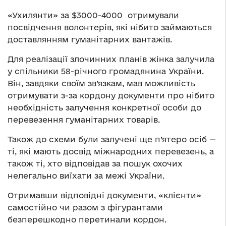
«Ухилянти» за $3000-4000 отримували
посвідчення волонтерів, які нібито займаються
доставлянням гуманітарних вантажів.
Для реалізації злочинних планів жінка залучила
у спільники 58-річного громадянина України.
Він, завдяки своїм зв’язкам, мав можливість
отримувати з-за кордону документи про нібито
необхідність залучення конкретної особи до
перевезення гуманітарних товарів.
Також до схеми були залучені ще п’ятеро осіб —
ті, які мають досвід міжнародних перевезень, а
також ті, хто відповідав за пошук охочих
нелегально виїхати за межі України.
Отримавши відповідні документи, «клієнти»
самостійно чи разом з фігурантами
безперешкодно перетинали кордон.