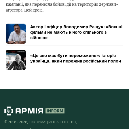
кампанії, яка перенесла бойові дії на територію держави-
агресора. Цей крок…
Актор і офіцер Володимир Ращук: «Воєнні
фільми не мають нічого спільного з
війною»
«Це зло має бути переможене»: історія
українця, який пережив російський полон
© 2018 - 2026, ІНФОРМАЦІЙНЕ АГЕНТСТВО,