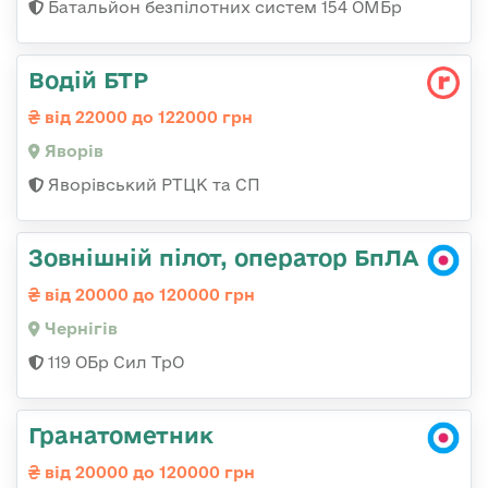
Батальйон безпілотних систем 154 ОМБр
Водій БТР
від 22000 до 122000 грн
Яворів
Яворівський РТЦК та СП
Зовнішній пілот, оператор БпЛА
від 20000 до 120000 грн
Чернігів
119 ОБр Сил ТрО
Гранатометник
від 20000 до 120000 грн