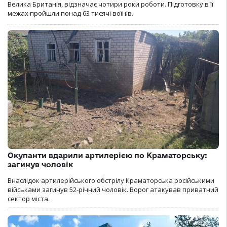
Велика Британія, відзначає чотири роки роботи. Підготовку в її
межах пройшли понад 63 тисячі воїнів.
Окупанти вдарили артилерією по Краматорську:
загинув чоловік
Внаслідок артилерійського обстрілу Краматорська російськими
військами загинув 52-річний чоловік. Ворог атакував приватний
сектор міста.