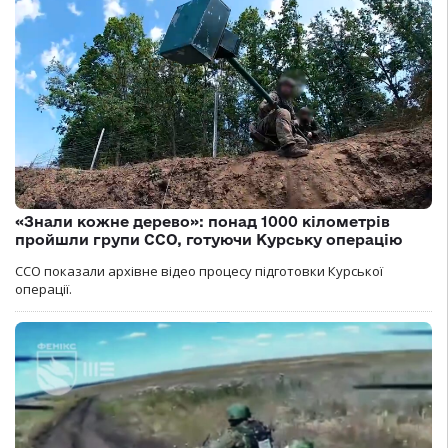
«Знали кожне дерево»: понад 1000 кілометрів
пройшли групи ССО, готуючи Курську операцію
ССО показали архівне відео процесу підготовки Курської
операції.