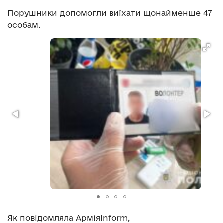
Порушники допомогли виїхати щонайменше 47
особам.
Як повідомляла АрміяInform,