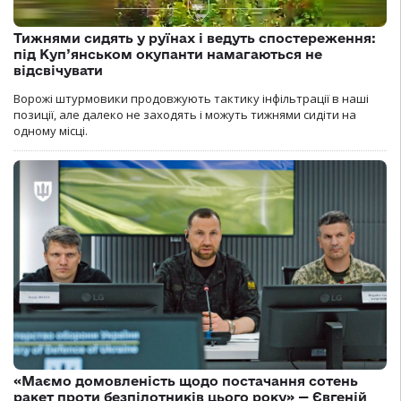
Тижнями сидять у руїнах і ведуть спостереження:
під Куп’янськом окупанти намагаються не
відсвічувати
Ворожі штурмовики продовжують тактику інфільтрації в наші
позиції, але далеко не заходять і можуть тижнями сидіти на
одному місці.
«Маємо домовленість щодо постачання сотень
ракет проти безпілотників цього року» — Євгеній