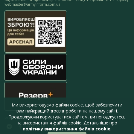
webmaster@armyinform.com.ua
Ми використовуємо файли cookie, щоб забезпечити
вам найкращий досвід роботи на нашому сайті.
Продовжуючи користуватися сайтом, ви погоджуєтесь
press@armyinform.com.ua
на використання файлів cookie. Детальніше про
політику використання файлів cookie
.