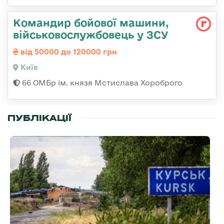
Командир бойової машини,
військовослужбовець у ЗСУ
від 50000 до 120000 грн
Київ
66 ОМБр ім. князя Мстислава Хороброго
ПУБЛІКАЦІЇ