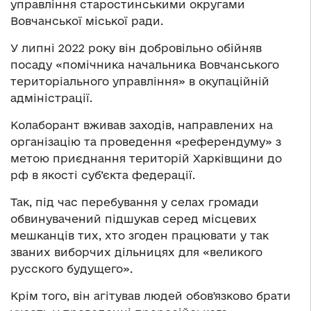
управління старостинськими округами
Вовчанської міської ради.
У липні 2022 року він добровільно обійняв
посаду «помічника начальника Вовчанського
територіального управління» в окупаційній
адміністрації.
Колаборант вживав заходів, направлених на
організацію та проведення «референдуму» з
метою приєднання територій Харківщини до
рф в якості суб’єкта федерації.
Так, під час перебування у селах громади
обвинувачений підшукав серед місцевих
мешканців тих, хто згоден працювати у так
званих виборчих дільницях для «великого
русского будущего».
Крім того, він агітував людей обовʼязково брати