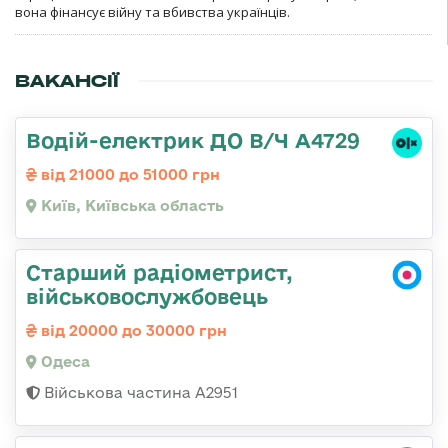
вона фінансує війну та вбивства українців.
ВАКАНСІЇ
Водій-електрик ДО В/Ч А4729
від 21000 до 51000 грн
Київ, Київська область
Старший радіометрист,
військовослужбовець
від 20000 до 30000 грн
Одеса
Військова частина А2951