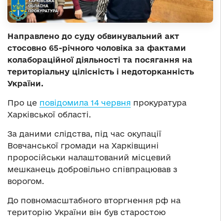
Направлено до суду обвинувальний акт
стосовно 65-річного чоловіка за фактами
колабораційної діяльності та посягання на
територіальну цілісність і недоторканність
України.
Про це
повідомила 14 червня
прокуратура
Харківської області.
За даними слідства, під час окупації
Вовчанської громади на Харківщині
проросійськи налаштований місцевий
мешканець добровільно співпрацював з
ворогом.
До повномасштабного вторгнення рф на
територію України він був старостою