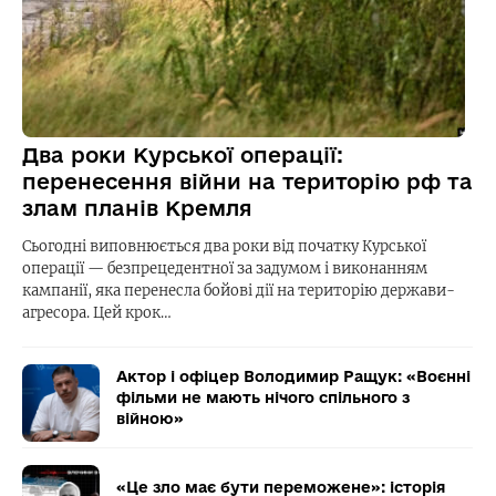
Два роки Курської операції:
перенесення війни на територію рф та
злам планів Кремля
Сьогодні виповнюється два роки від початку Курської
операції — безпрецедентної за задумом і виконанням
кампанії, яка перенесла бойові дії на територію держави-
агресора. Цей крок…
Актор і офіцер Володимир Ращук: «Воєнні
фільми не мають нічого спільного з
війною»
«Це зло має бути переможене»: історія