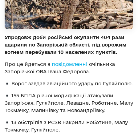
Упродовж доби російські окупанти 404 рази
вдарили по Запорізькій області, під ворожим
вогнем перебували 10 населених пунктів.
Про це йдеться в
повідомленні
очільника
Запорізької ОВА Івана Федорова.
Ворог завдав авіаційного удару по Гуляйполю.
155 БПЛА різної модифікації атакували
Запоріжжя, Гуляйполе, Левадне, Роботине, Малу
Токмачку, Малинівку та Новоандріївку.
13 обстрілів з РСЗВ накрили Роботине, Малу
Токмачку, Гуляйполе.