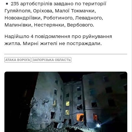
235 артобстрілів завдано по території
Гуляйполя, Оріхова, Малої Токмачки,
Новоандріївки, Роботиного, Левадного,
Малинівки, Нестерянки, Вербового.
Надійшло 4 повідомлення про руйнування
житла. Мирні жителі не постраждали.
АТАКА ВОРОГА
ЗАПОРІЗЬКА ОБЛАСТЬ