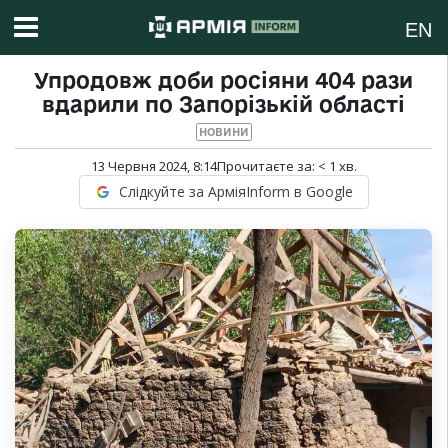
EN
Упродовж доби росіяни 404 рази
вдарили по Запорізькій області
НОВИНИ
13 Червня 2024, 8:14
Прочитаєте за:
< 1
хв.
Слідкуйте за АрміяInform в Google