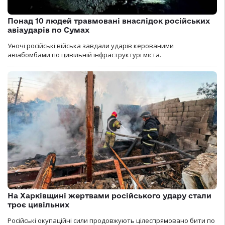
Понад 10 людей травмовані внаслідок російських
авіаударів по Сумах
Уночі російські війська завдали ударів керованими
авіабомбами по цивільній інфраструктурі міста.
На Харківщині жертвами російського удару стали
троє цивільних
Російські окупаційні сили продовжують цілеспрямовано бити по