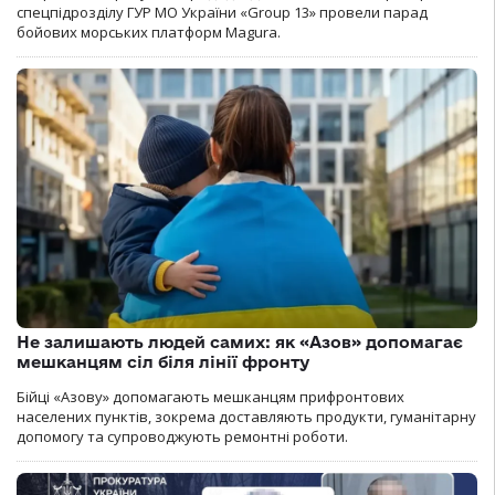
спецпідрозділу ГУР МО України «Group 13» провели парад
бойових морських платформ Magura.
Не залишають людей самих: як «Азов» допомагає
мешканцям сіл біля лінії фронту
Бійці «Азову» допомагають мешканцям прифронтових
населених пунктів, зокрема доставляють продукти, гуманітарну
допомогу та супроводжують ремонтні роботи.