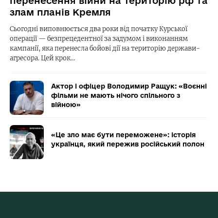
перенесення війни на територію рф та
злам планів Кремля
Сьогодні виповнюється два роки від початку Курської
операції — безпрецедентної за задумом і виконанням
кампанії, яка перенесла бойові дії на територію держави-
агресора. Цей крок…
Актор і офіцер Володимир Ращук: «Воєнні
фільми не мають нічого спільного з
війною»
«Це зло має бути переможене»: історія
українця, який пережив російський полон