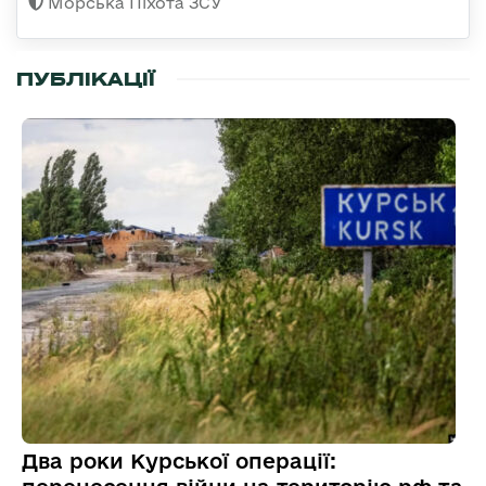
Морська Піхота ЗСУ
ПУБЛІКАЦІЇ
Два роки Курської операції: