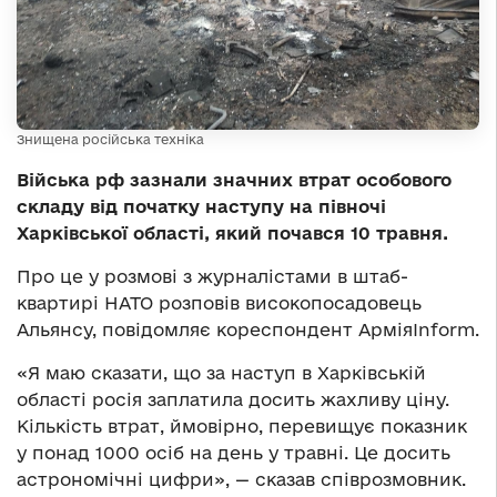
Знищена російська техніка
Війська рф зазнали значних втрат особового
складу від початку наступу на півночі
Харківської області, який почався 10 травня.
Про це у розмові з журналістами в штаб-
квартирі НАТО розповів високопосадовець
Альянсу, повідомляє кореспондент АрміяInform.
«Я маю сказати, що за наступ в Харківській
області росія заплатила досить жахливу ціну.
Кількість втрат, ймовірно, перевищує показник
у понад 1000 осіб на день у травні. Це досить
астрономічні цифри», — сказав співрозмовник.