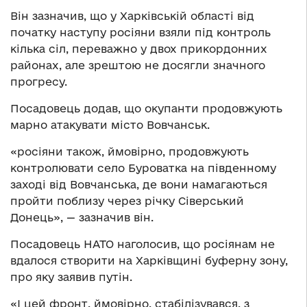
Він зазначив, що у Харківській області від
початку наступу росіяни взяли під контроль
кілька сіл, переважно у двох прикордонних
районах, але зрештою не досягли значного
прогресу.
Посадовець додав, що окупанти продовжують
марно атакувати місто Вовчанськ.
«росіяни також, ймовірно, продовжують
контролювати село Буроватка на південному
заході від Вовчанська, де вони намагаються
пройти поблизу через річку Сіверський
Донець», — зазначив він.
Посадовець НАТО наголосив, що росіянам не
вдалося створити на Харківщині буферну зону,
про яку заявив путін.
«І цей фронт, ймовірно, стабілізувався, з