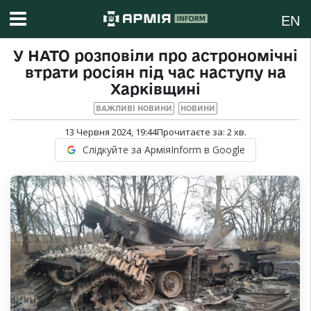
EN
У НАТО розповіли про астрономічні
втрати росіян під час наступу на
Харківщині
ВАЖЛИВІ НОВИНИ
НОВИНИ
13 Червня 2024, 19:44
Прочитаєте за:
2
хв.
Слідкуйте за АрміяInform в Google