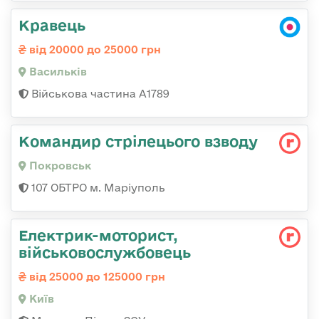
Кравець
від 20000 до 25000 грн
Васильків
Військова частина А1789
Командир стрілецього взводу
Покровськ
107 ОБТРО м. Маріуполь
Електрик-моторист,
військовослужбовець
від 25000 до 125000 грн
Київ