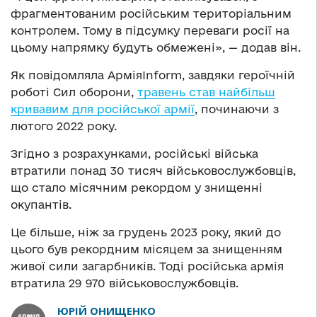
фрагментованим російським територіальним
контролем. Тому в підсумку переваги росії на
цьому напрямку будуть обмежені», — додав він.
Як повідомляла АрміяInform, завдяки героїчній
роботі Сил оборони,
травень став найбільш
кривавим для російської армії
, починаючи з
лютого 2022 року.
Згідно з розрахунками, російські війська
втратили понад 30 тисяч військовослужбовців,
що стало місячним рекордом у знищенні
окупантів.
Це більше, ніж за грудень 2023 року, який до
цього був рекордним місяцем за знищенням
живої сили загарбників. Тоді російська армія
втратила 29 970 військовослужбовців.
ЮРІЙ ОНИЩЕНКО