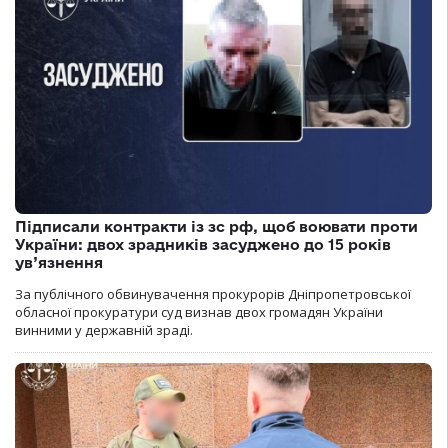
Підписали контракти із зс рф, щоб воювати проти
України: двох зрадників засуджено до 15 років
ув’язнення
За публічного обвинувачення прокурорів Дніпропетровської
обласної прокуратури суд визнав двох громадян України
винними у державній зраді.