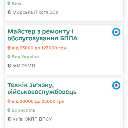
Київ
Морська Піхота ЗСУ
Майстер з ремонту і
обслуговування БПЛА
від 23000 до 123000 грн
Вся Україна
503 ОБМП
Технік зв’язку,
військовослужбовець
від 20000 до 25000 грн
Бориспіль
Київ, ОКПП ДПСУ