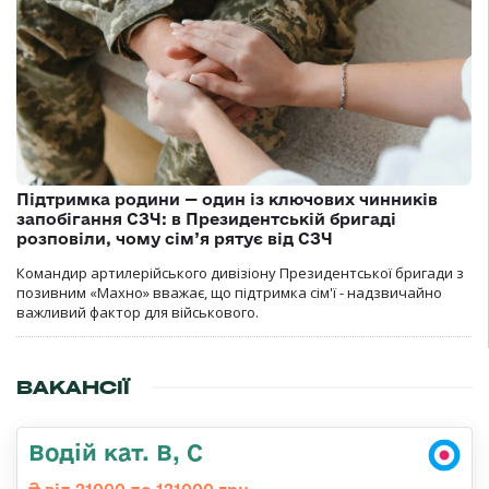
Підтримка родини — один із ключових чинників
запобігання СЗЧ: в Президентській бригаді
розповіли, чому сім’я рятує від СЗЧ
Командир артилерійського дивізіону Президентської бригади з
позивним «Махно» вважає, що підтримка сім'ї - надзвичайно
важливий фактор для військового.
ВАКАНСІЇ
Водій кат. В, С