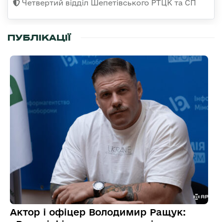
Четвертий відділ Шепетівського РТЦК та СП
ПУБЛІКАЦІЇ
Актор і офіцер Володимир Ращук: