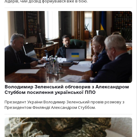
лідерів, чий досвід формувався вже в бою.
Володимир Зеленський обговорив з Александром
Стуббом посилення української ППО
Президент України Володимир Зеленський провів розмову з
Президентом Фінляндії Александром Стуббом.