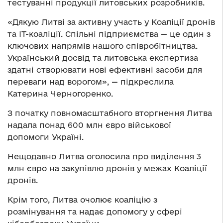
тестуванні продукції литовських розробників.
«Дякую Литві за активну участь у Коаліції дронів
та ІТ-коаліції. Спільні підприємства — це один з
ключових напрямів нашого співробітництва.
Український досвід та литовська експертиза
здатні створювати нові ефективні засоби для
переваги над ворогом», — підкреслила
Катерина Черногоренко.
З початку повномасштабного вторгнення Литва
надала понад 600 млн євро військової
допомоги Україні.
Нещодавно Литва оголосила про виділення 3
млн євро на закупівлю дронів у межах Коаліції
дронів.
Крім того, Литва очолює коаліцію з
розмінування та надає допомогу у сфері