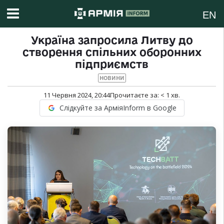
EN
Україна запросила Литву до
створення спільних оборонних
підприємств
НОВИНИ
11 Червня 2024, 20:44
Прочитаєте за:
< 1
хв.
Слідкуйте за АрміяInform в Google