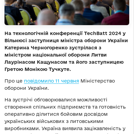
На технологічній конференції TechBatt 2024 у
Вільнюсі заступниця міністра оборони України
Катерина Черногоренко зустрілася з
міністром національної оборони Литви
Лаурінасом Кащунасом та його заступницею
Гретою Монікою Тучкуте.
Про це
повідомило 11 червня
Міністерство
оборони України.
На зустрічі обговорювалися можливості
створення спільних підприємств та готовність
оперативно ділитися бойовим досвідом
українських військових з литовськими
виробниками. Україна виявила зацікавленість у