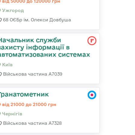
від 50000 до 120000 грн
Ужгород
68 ОЄБр ім. Олекси Довбуша
Начальник служби
захисту інформації в
автоматизованих системах
Київ
Військова частина А7039
Гранатометник
від 21000 до 21000 грн
Чернігів
Військова частина А7328