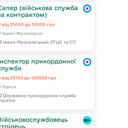
Сапер (військова служба
за контрактом)
від 25000 до 50000 грн
Івано-Франківськ
Івано-Франківський ОТЦК та СП
Інспектор прикордонної
служби
від 20100 до 120000 грн
Одеса
Державна прикордонна служба
України
Військовослужбовець
стрілець