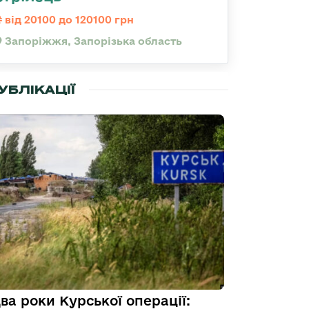
від 20100 до 120100 грн
Запоріжжя, Запорізька область
УБЛІКАЦІЇ
ва роки Курської операції: