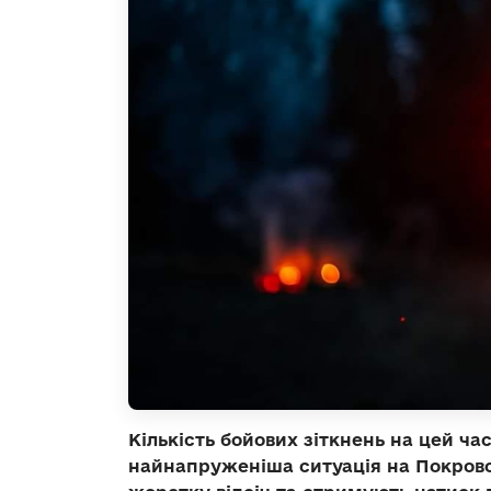
Кількість бойових зіткнень на цей час 
найнапруженіша ситуація на Покров