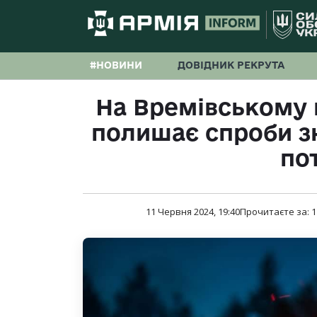
#НОВИНИ
ДОВІДНИК РЕКРУТА
На Времівському 
полишає спроби з
по
11 Червня 2024, 19:40
Прочитаєте за:
1