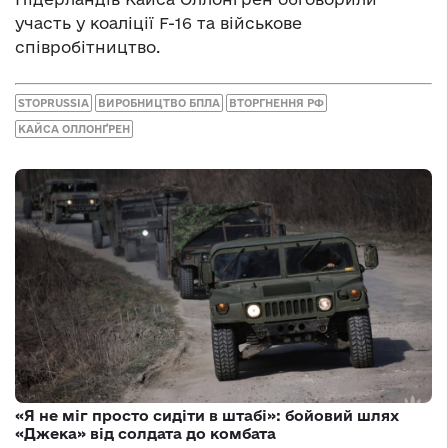
участь у коаліції F-16 та військове
співробітництво.
STOPRUSSIA
ВИРОБНИЦТВО БПЛА
ВТОРГНЕННЯ РФ
КАЙСА ОЛЛОНҐРЕН
«Я не міг просто сидіти в штабі»: бойовий шлях
«Джека» від солдата до комбата