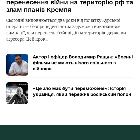
перенесення війни на територію рф та
злам планів Кремля
Сьогодні виповнюється два роки від початку Курської
операції — безпрецедентної за задумом і виконанням
кампанії, яка перенесла бойові дії на територію держави-
агресора. Цей крок…
Актор і офіцер Володимир Ращук: «Воєнні
фільми не мають нічого спільного з
війною»
«Це зло має бути переможене»: історія
українця, який пережив російський полон