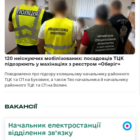
120 неіснуючих мобілізованих: посадовців ТЦК
підозрюють у махінаціях з реєстром «Оберіг»
Повідомлено про підозру колишньому начальнику районного
ТЦК та СП на Буковині, а також Тво начальника й начальнику
районного ТЦК та СП на Волині.
ВАКАНСІЇ
Начальник електростанції
відділення зв’язку