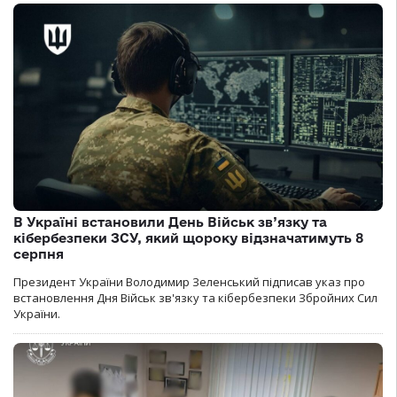
В Україні встановили День Військ зв’язку та
кібербезпеки ЗСУ, який щороку відзначатимуть 8
серпня
Президент України Володимир Зеленський підписав указ про
встановлення Дня Військ зв'язку та кібербезпеки Збройних Сил
України.