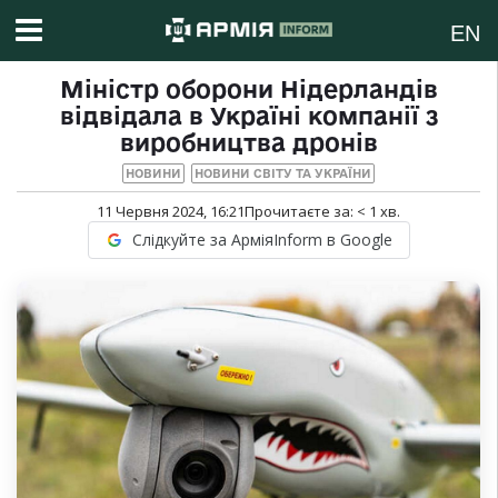
EN
Міністр оборони Нідерландів
відвідала в Україні компанії з
виробництва дронів
НОВИНИ
НОВИНИ СВІТУ ТА УКРАЇНИ
11 Червня 2024, 16:21
Прочитаєте за:
< 1
хв.
Слідкуйте за АрміяInform в Google