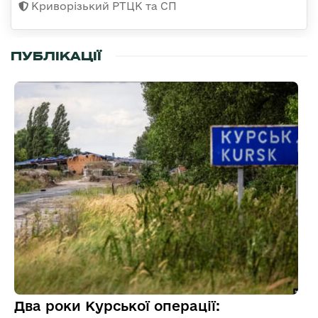
Криворізький РТЦК та СП
ПУБЛІКАЦІЇ
Два роки Курської операції: