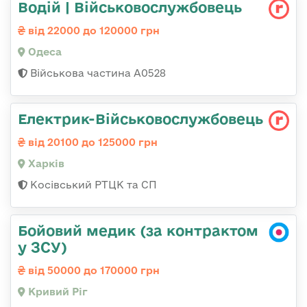
Водій | Військовослужбовець
від 22000 до 120000 грн
Одеса
Військова частина А0528
Електрик-Військовослужбовець
від 20100 до 125000 грн
Харків
Косівський РТЦК та СП
Бойовий медик (за контрактом
у ЗСУ)
від 50000 до 170000 грн
Кривий Ріг