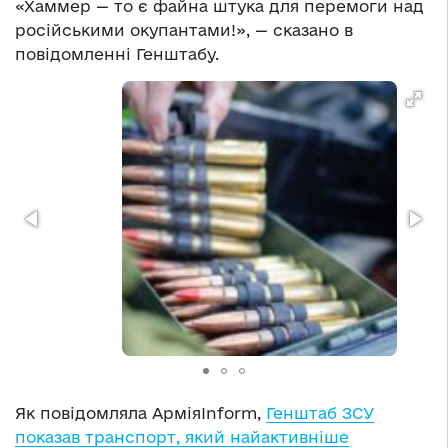
«Хаммер — то є файна штука для перемоги над
російськими окупантами!», — сказано в
повідомленні Генштабу.
Як повідомляла АрміяInform,
Генштаб ЗСУ
показав транспорт, який найактивніше