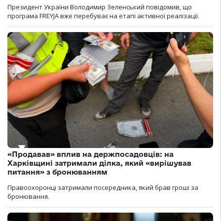
Президент України Володимир Зеленський повідомив, що
програма FREYJA вже перебуває на етапі активної реалізації.
«Продавав» вплив на держпосадовців: на
Харківщині затримали ділка, який «вирішував
питання» з бронюванням
Правоохоронці затримали посередника, який брав гроші за
бронювання.