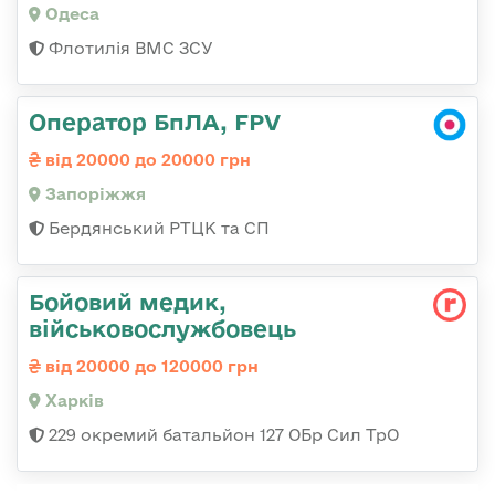
Одеса
Флотилія ВМС ЗСУ
Оператор БпЛА, FPV
від 20000 до 20000 грн
Запоріжжя
Бердянський РТЦК та СП
Бойовий медик,
військовослужбовець
від 20000 до 120000 грн
Харків
229 окремий батальйон 127 ОБр Сил ТрО