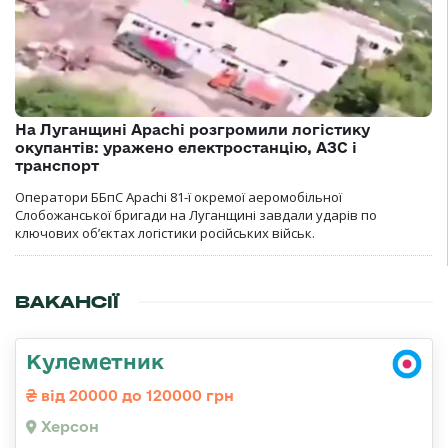
На Луганщині Apachi розгромили логістику
окупантів: уражено електростанцію, АЗС і
транспорт
Оператори ББпС Apachi 81-ї окремої аеромобільної
Слобожанської бригади на Луганщині завдали ударів по
ключових об’єктах логістики російських військ.
ВАКАНСІЇ
Кулеметник
від 20000 до 120000 грн
Херсон