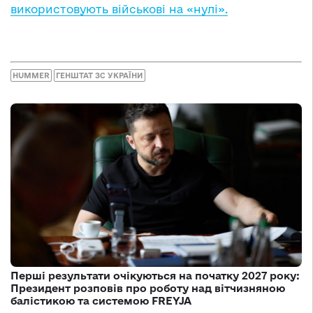
використовують військові на «нулі».
HUMMER
ГЕНШТАТ ЗС УКРАЇНИ
Перші результати очікуються на початку 2027 року:
Президент розповів про роботу над вітчизняною
балістикою та системою FREYJA