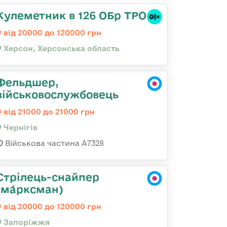
Кулеметник в 126 ОБр ТРО
від 20000 до 120000 грн
Херсон, Херсонська область
Фельдшер,
військовослужбовець
від 21000 до 21000 грн
Чернігів
Військова частина А7328
Стрілець-снайпер
(ма́рксман)
від 20000 до 120000 грн
Запоріжжя