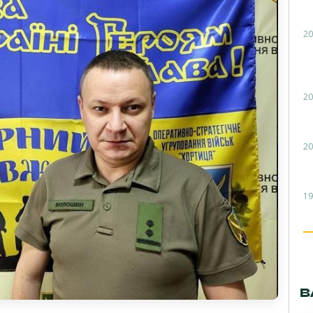
20
20
20
19
В