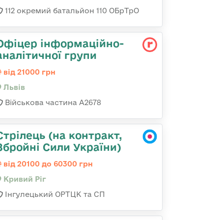
112 окремий батальйон 110 ОБрТрО
Офіцер інформаційно-
аналітичної групи
від 21000 грн
Львів
Військова частина А2678
Стрілець (на контракт,
Збройні Сили України)
від 20100 до 60300 грн
Кривий Ріг
Інгулецький ОРТЦК та СП