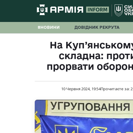
#НОВИНИ
ДОВІДНИК РЕКРУТА
На Куп’янськом
складна: прот
прорвати оборон
10 Червня 2024, 19:54
Прочитаєте за:
2