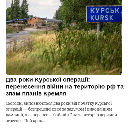
Два роки Курської операції:
перенесення війни на територію рф та
злам планів Кремля
Сьогодні виповнюється два роки від початку Курської
операції — безпрецедентної за задумом і виконанням
кампанії, яка перенесла бойові дії на територію держави-
агресора. Цей крок…