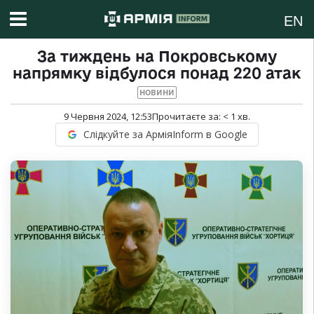
EN
За тиждень на Покровському
напрямку відбулося понад 220 атак
НОВИНИ
9 Червня 2024, 12:53
Прочитаєте за:
< 1
хв.
Слідкуйте за АрміяInform в Google