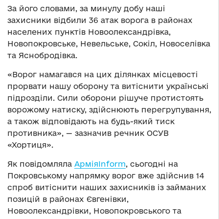
За його словами, за минулу добу наші
захисники відбили 36 атак ворога в районах
населених пунктів Новоолександрівка,
Новопокровське, Невельське, Сокіл, Новоселівка
та Яснобродівка.
«Ворог намагався на цих ділянках місцевості
прорвати нашу оборону та витіснити українські
підрозділи. Сили оборони рішуче протистоять
ворожому натиску, здійснюють перегрупування,
а також відповідають на будь-який тиск
противника», — зазначив речник ОСУВ
«Хортиця».
Як повідомляла
АрміяInform
, сьогодні на
Покровському напрямку ворог вже здійснив 14
спроб витіснити наших захисників із займаних
позицій в районах Євгенівки,
Новоолександрівки, Новопокровського та