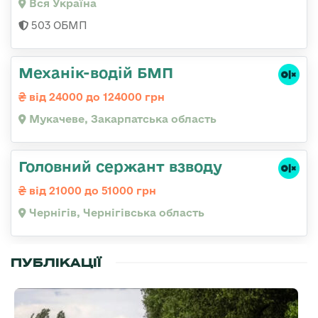
Вся Україна
503 ОБМП
Механік-водій БМП
від 24000 до 124000 грн
Мукачеве, Закарпатська область
Головний сержант взводу
від 21000 до 51000 грн
Чернігів, Чернігівська область
ПУБЛІКАЦІЇ