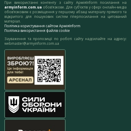
При використанні контенту з сайту АрміяInform посилання на
armyinform.com.ua
обов’язкове. Для суб’єктів у сфері онлайн-медіа
обов’язковим є розміщення у першому абзаці матеріалу прямого та
відкритого для пошукових систем гіперпосилання на цитований
матеріал.
Політика користування сайтом АрміяInform
Політика використання файлів cookie
Зауваження та пропозиції по роботі сайту надсилайте на адресу:
webmaster@armyinform.com.ua