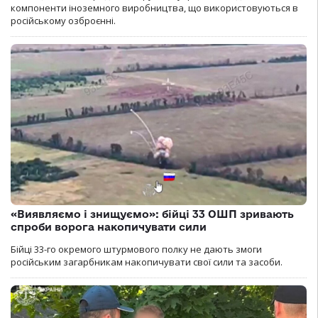
компоненти іноземного виробництва, що використовуються в
російському озброєнні.
«Виявляємо і знищуємо»: бійці 33 ОШП зривають
спроби ворога накопичувати сили
Бійці 33-го окремого штурмового полку не дають змоги
російським загарбникам накопичувати свої сили та засоби.