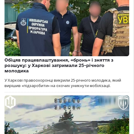
Обіцяв працевлаштування, «бронь» і зняття з
розшуку: у Харкові затримали 25-річного
молодика
У Харкові правоохоронці викрили 25-річного молодика, який
вирішив «підзаробити» на охочих уникнути мобілізації.