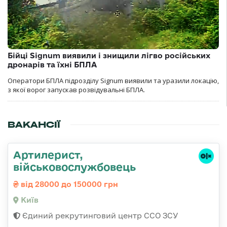
Бійці Signum виявили і знищили лігво російських
дронарів та їхні БПЛА
Оператори БПЛА підрозділу Signum виявили та уразили локацію,
з якої ворог запускав розвідувальні БПЛА.
ВАКАНСІЇ
Артилерист,
військовослужбовець
від 28000 до 150000 грн
Київ
Єдиний рекрутинговий центр ССО ЗСУ