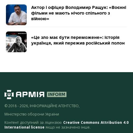
Актор і офіцер Володимир Ращук: «Воєнні
фільми не мають нічого спільного з
війною»
«Це зло має бути переможене»: історія
українця, який пережив російський полон
© 2018 - 2026, ІНФОРМАЦІЙНЕ АГЕНТСТВО,
Міністерство оборони України
Контент доступний за ліцензією
Creative Commons Attribution 4.0
International license
якщо не зазначено інше.