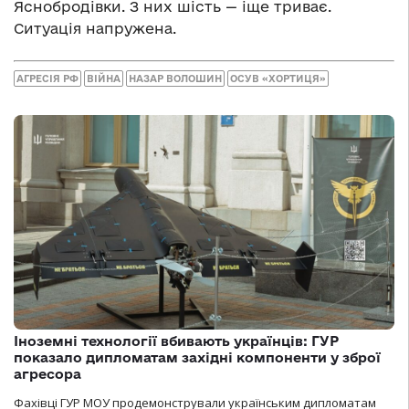
Яснобродівки. З них шість — іще триває.
Ситуація напружена.
АГРЕСІЯ РФ
ВІЙНА
НАЗАР ВОЛОШИН
ОСУВ «ХОРТИЦЯ»
Іноземні технології вбивають українців: ГУР
показало дипломатам західні компоненти у зброї
агресора
Фахівці ГУР МОУ продемонстрували українським дипломатам