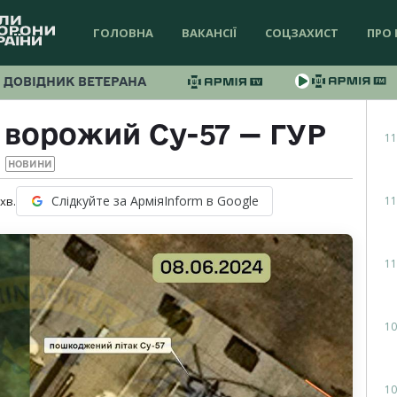
ГОЛОВНА
ВАКАНСІЇ
СОЦЗАХИСТ
ПРО 
ДОВІДНИК ВЕТЕРАНА
ворожий Су-57 — ГУР
11
НОВИНИ
Слідкуйте за АрміяInform в Google
11
хв.
11
10
10