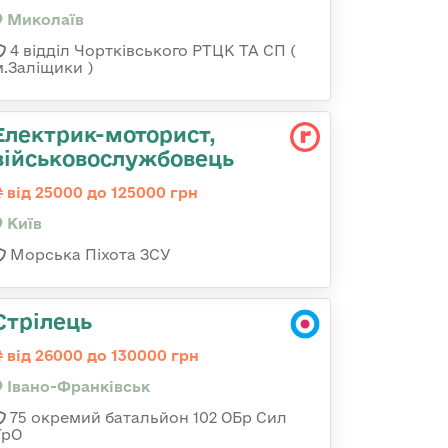
Миколаїв
4 відділ Чортківського РТЦК ТА СП (
м.Заліщики )
Електрик-моторист,
військовослужбовець
від 25000 до 125000 грн
Київ
Морська Піхота ЗСУ
Стрілець
від 26000 до 130000 грн
Івано-Франківськ
75 окремий батальйон 102 ОБр Сил
ТрО