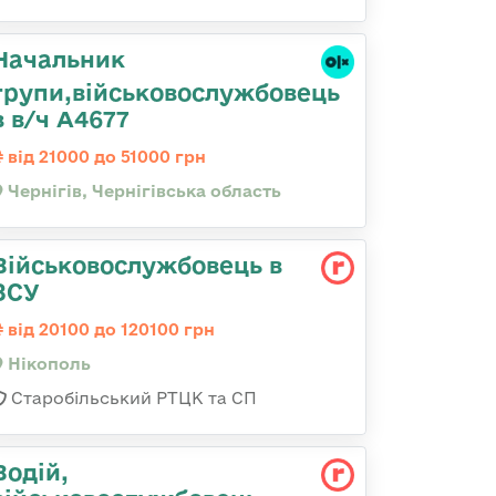
Начальник
групи,військовослужбовець
в в/ч А4677
від 21000 до 51000 грн
Чернігів, Чернігівська область
Військовослужбовець в
ЗСУ
від 20100 до 120100 грн
Нікополь
Старобільський РТЦК та СП
Водій,