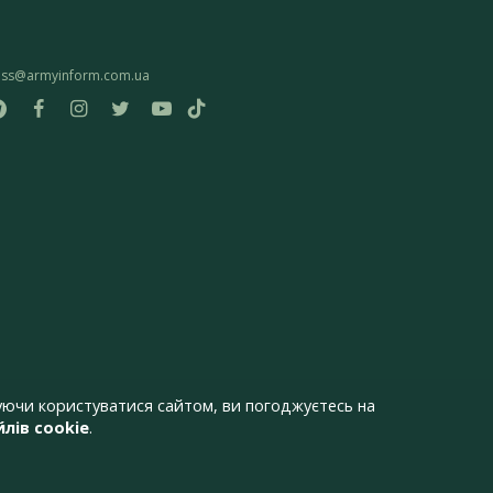
ess@armyinform.com.ua
ючи користуватися сайтом, ви погоджуєтесь на
лів cookie
.