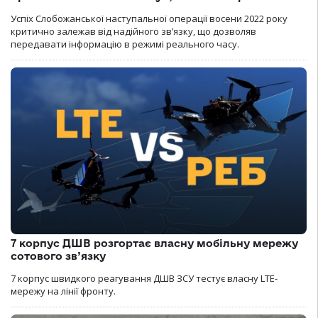
Успіх Слобожанської наступальної операції восени 2022 року
критично залежав від надійного зв’язку, що дозволяв
передавати інформацію в режимі реального часу.
7 корпус ДШВ розгортає власну мобільну мережу
сотового зв’язку
7 корпус швидкого реагування ДШВ ЗСУ тестує власну LTE-
мережу на лінії фронту.