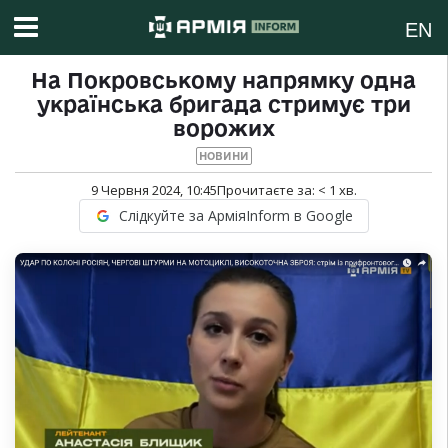
EN
На Покровському напрямку одна
українська бригада стримує три
ворожих
НОВИНИ
9 Червня 2024, 10:45
Прочитаєте за:
< 1
хв.
Слідкуйте за АрміяInform в Google