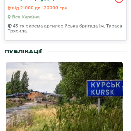
від 21000 до 120000 грн
Вся Україна
43-тя окрема артилерійська бригада ім. Тараса
Трясила
ПУБЛІКАЦІЇ