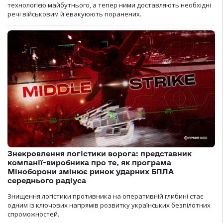
технологією майбутнього, а тепер ними доставляють необхідні
речі військовим й евакуюють поранених.
Знекровлення логістики ворога: представник
компанії-виробника про те, як програма
Міноборони змінює ринок ударних БПЛА
середнього радіуса
Знищення логістики противника на оперативній глибині стає
одним із ключових напрямів розвитку українських безпілотних
спроможностей.