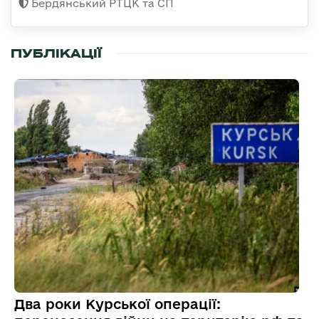
Бердянський РТЦК та СП
ПУБЛІКАЦІЇ
Два роки Курської операції: