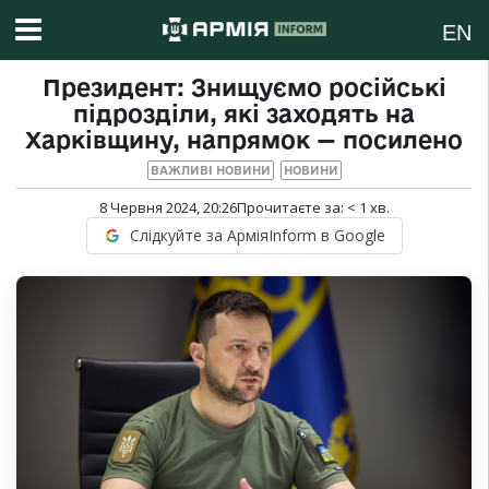
EN
Президент: Знищуємо російські
підрозділи, які заходять на
Харківщину, напрямок — посилено
ВАЖЛИВІ НОВИНИ
НОВИНИ
8 Червня 2024, 20:26
Прочитаєте за:
< 1
хв.
Слідкуйте за АрміяInform в Google