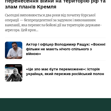
перенесення війни на територію рф та
злам планів Кремля
Сьогодні виповнюється два роки від початку Курської
операції — безпрецедентної за задумом і виконанням
кампанії, яка перенесла бойові дії на територію держави-
агресора. Цей крок…
Актор і офіцер Володимир Ращук: «Воєнні
фільми не мають нічого спільного з
війною»
«Це зло має бути переможене»: історія
українця, який пережив російський полон