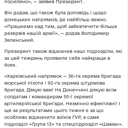
посилено», — заявив Президент.
Він додав, що також була доповідь і щодо
донецьких напрямків, де найбільш важко.
«Працюємо над тим, щоб забезпечити більше
резервів нашій армії», — додав Володимир
Зеленський.
Президент також відзначив наші підрозділи, які
за цей тиждень проявили себе найкраще в
боях.
«Харківський напрямок — 36-та окрема бригада
морської піхоти і 92-га окрема штурмова
бригада. Дякую вам! На Донеччині дякую всім
солдатам і командирам 55-ї окремої
артилерійської бригади. Незмінно ефективні! І
ще за результатами цього тижня є за що
особливо відзначити воїнів ГУР, а саме
підрозділ «Група 13» та спецпідрозділ «Шаман».