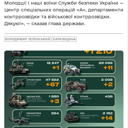
Молодці! І наші воїни Служби безпеки України —
Центр спеціальних операцій «А», департаменти
контррозвідки та військової контррозвідки.
Дякую!», — сказав глава держави.
ВОЛОДИМИР ЗЕЛЕНСЬКИЙ
ХАРКІВЩИНА