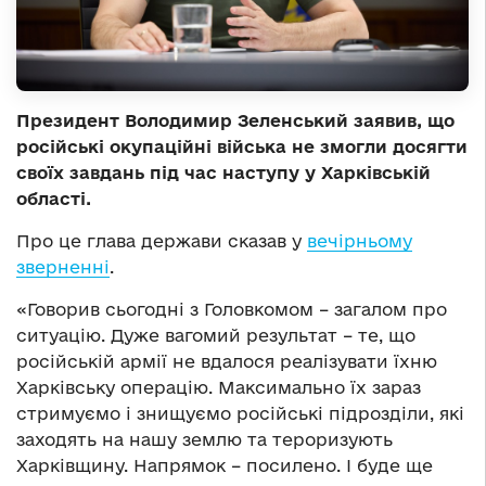
Президент Володимир Зеленський заявив, що
російські окупаційні війська не змогли досягти
своїх завдань під час наступу у Харківській
області.
Про це глава держави сказав у
вечірньому
зверненні
.
«Говорив сьогодні з Головкомом – загалом про
ситуацію. Дуже вагомий результат – те, що
російській армії не вдалося реалізувати їхню
Харківську операцію. Максимально їх зараз
стримуємо і знищуємо російські підрозділи, які
заходять на нашу землю та тероризують
Харківщину. Напрямок – посилено. І буде ще