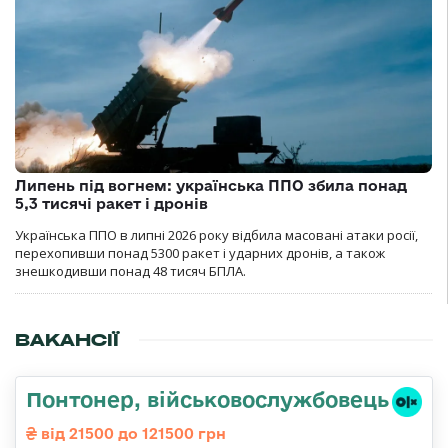
Липень під вогнем: українська ППО збила понад
5,3 тисячі ракет і дронів
Українська ППО в липні 2026 року відбила масовані атаки росії,
перехопивши понад 5300 ракет і ударних дронів, а також
знешкодивши понад 48 тисяч БПЛА.
ВАКАНСІЇ
Понтонер, військовослужбовець
від 21500 до 121500 грн