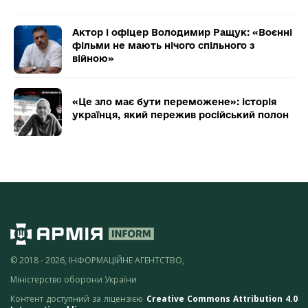
Актор і офіцер Володимир Ращук: «Воєнні
фільми не мають нічого спільного з
війною»
«Це зло має бути переможене»: історія
українця, який пережив російський полон
© 2018 - 2026, ІНФОРМАЦІЙНЕ АГЕНТСТВО,
Міністерство оборони України
Контент доступний за ліцензією
Creative Commons Attribution 4.0