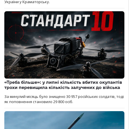
України у Краматорську.
«Треба більше»: у липні кількість вбитих окупантів
трохи перевищила кількість залучених до війська
За минулий місяць було знищено 30 957 російських солдатів, тоді
як поповнення становило 29 800 осіб.