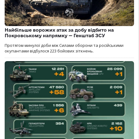
Найбільше ворожих атак за добу відбито на
Покровському напрямку — Генштаб ЗСУ
Протягом минулої доби між Силами оборони та російськими
окупантами відбулося 223 бойових зіткнень.