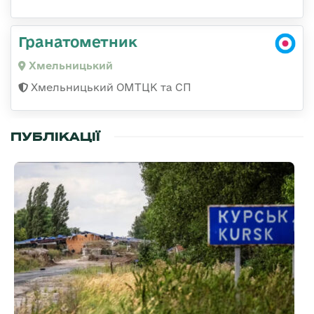
Гранатометник
Хмельницький
Хмельницький ОМТЦК та СП
ПУБЛІКАЦІЇ