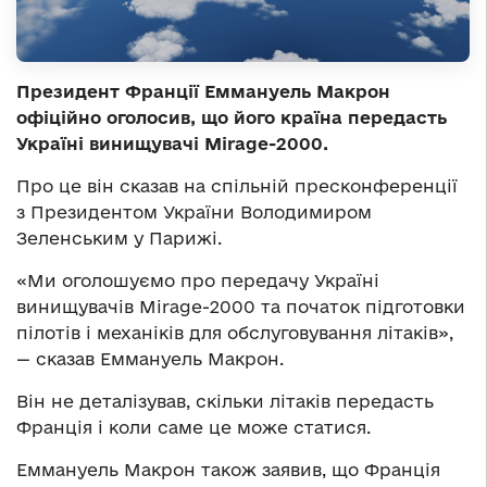
Президент Франції Еммануель Макрон
офіційно оголосив, що його країна передасть
Україні винищувачі Mirage-2000.
Про це він сказав на спільній пресконференції
з Президентом України Володимиром
Зеленським у Парижі.
«Ми оголошуємо про передачу Україні
винищувачів Mirage-2000 та початок підготовки
пілотів і механіків для обслуговування літаків»,
— сказав Еммануель Макрон.
Він не деталізував, скільки літаків передасть
Франція і коли саме це може статися.
Еммануель Макрон також заявив, що Франція