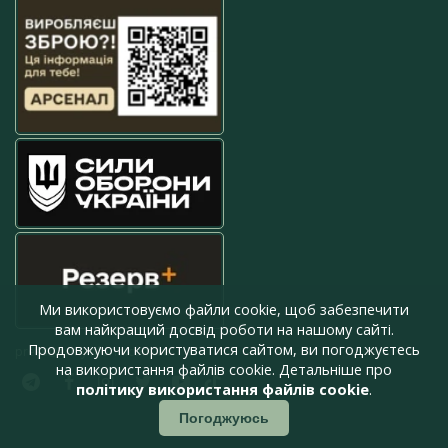
Ми використовуємо файли cookie, щоб забезпечити
вам найкращий досвід роботи на нашому сайті.
Продовжуючи користуватися сайтом, ви погоджуєтесь
press@armyinform.com.ua
на використання файлів cookie. Детальніше про
політику використання файлів cookie
.
Погоджуюсь