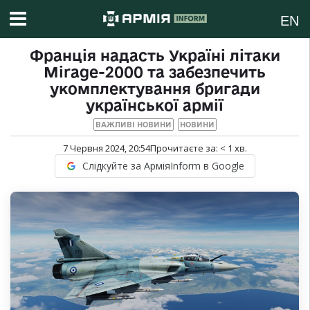
EN
Франція надасть Україні літаки
Mirage-2000 та забезпечить
укомплектування бригади
української армії
ВАЖЛИВІ НОВИНИ
НОВИНИ
7 Червня 2024, 20:54
Прочитаєте за:
< 1
хв.
Слідкуйте за АрміяInform в Google