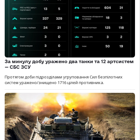
За минулу добу уражено два танки та 12 артсистем
— СБС ЗСУ
Протягом доби підрозділами угруповання Сил безпілотних
систем уражено/знищено 1716 цілей противника.