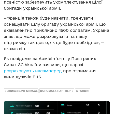
повністю забезпечить укомплектування цілої
бригади української армії.
«Франція також буде навчати, тренувати і
оснащувати цілу бригаду української армії, що
еквівалентно приблизно 4500 солдатам. Україна
знає, що може розраховувати на нашу
підтримку так довго, як це буде необхідно», —
сказав він.
Як повідомляла АрміяInform, у Повітряних
Силах ЗС України заявили, що наразі
розраховують насамперед
про отримання
винищувачів F-16.
ВИНИЩУВАЧІ MIRAGE
ДОПОМОГА ПАРТНЕРІВ
ФРАНЦІЯ