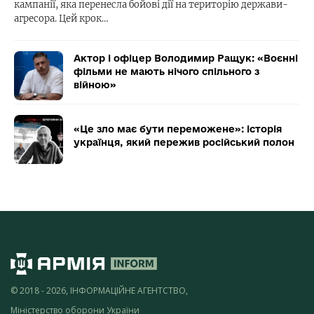
кампанії, яка перенесла бойові дії на територію держави-
агресора. Цей крок…
Актор і офіцер Володимир Ращук: «Воєнні
фільми не мають нічого спільного з
війною»
«Це зло має бути переможене»: історія
українця, який пережив російський полон
© 2018 - 2026, ІНФОРМАЦІЙНЕ АГЕНТСТВО,
Міністерство оборони України