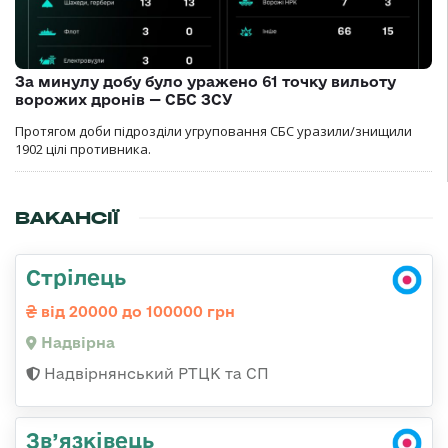
За минулу добу було уражено 61 точку вильоту
ворожих дронів — СБС ЗСУ
Протягом доби підрозділи угруповання СБС уразили/знищили
1902 цілі противника.
ВАКАНСІЇ
Стрілець
від 20000 до 100000 грн
Надвірна
Надвірнянський РТЦК та СП
Зв’язківець