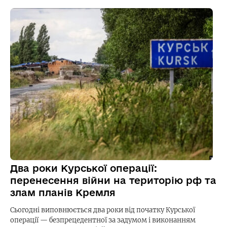
Два роки Курської операції:
перенесення війни на територію рф та
злам планів Кремля
Сьогодні виповнюється два роки від початку Курської
операції — безпрецедентної за задумом і виконанням