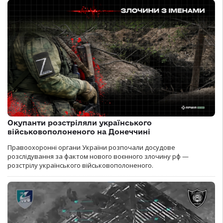
Окупанти розстріляли українського
військовополоненого на Донеччині
Правоохоронні органи України розпочали досудове
розслідування за фактом нового воєнного злочину рф —
розстрілу українського військовополоненого.