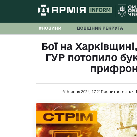
#НОВИНИ
ДОВІДНИК РЕКРУТА
Бої на Харківщині,
ГУР потопило бук
прифрон
6 Червня 2024, 17:21
Прочитаєте за:
< 