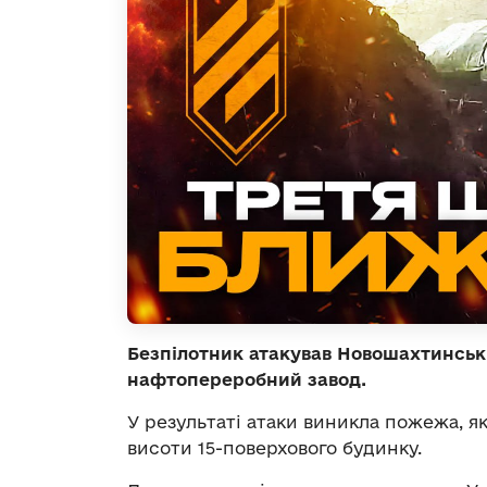
Безпілотник атакував Новошахтинськ
нафтопереробний завод.
У результаті атаки виникла пожежа, я
висоти 15-поверхового будинку.