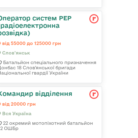
Оператор систем РЕР
(радіоелектронна
розвідка)
від 55000 до 125000 грн
Слов'янськ
Батальйон спеціального призначення
Донбас 18 Слов'янської бригади
Національної гвардії України
Командир відділення
від 20000 грн
Вся Україна
22 окремий мотопіхотний батальйон
92 ОШБр