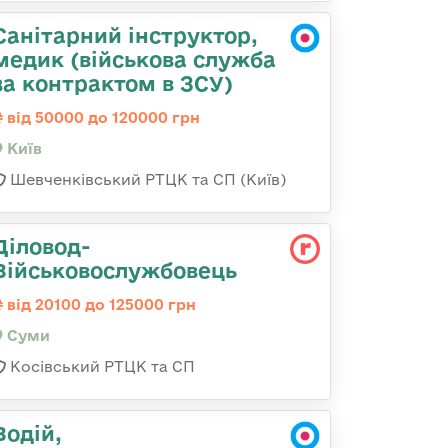
Санітарний інструктор,
медик (військова служба
за контрактом в ЗСУ)
від 50000 до 120000 грн
Київ
Шевченківський РТЦК та СП (Київ)
Діловод-
Військовослужбовець
від 20100 до 125000 грн
Суми
Косівський РТЦК та СП
Водій,