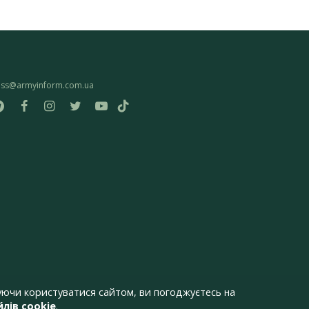
ess@armyinform.com.ua
ючи користуватися сайтом, ви погоджуєтесь на
лів cookie
.