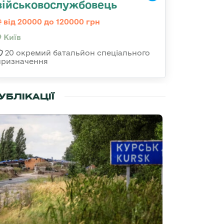
військовослужбовець
від 20000 до 120000 грн
Київ
20 окремий батальйон спеціального
призначення
УБЛІКАЦІЇ