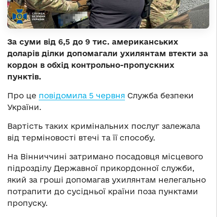
За суми від 6,5 до 9 тис. американських
доларів ділки допомагали ухилянтам втекти за
кордон в обхід контрольно-пропускних
пунктів.
Про це
повідомила 5 червня
Служба безпеки
України.
Вартість таких кримінальних послуг залежала
від терміновості втечі та її способу.
На Вінниччині затримано посадовця місцевого
підрозділу Державної прикордонної служби,
який за гроші допомагав ухилянтам нелегально
потрапити до сусідньої країни поза пунктами
пропуску.