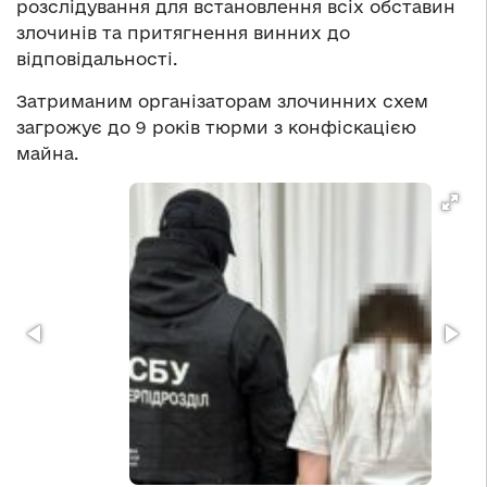
розслідування для встановлення всіх обставин
злочинів та притягнення винних до
відповідальності.
Затриманим організаторам злочинних схем
загрожує до 9 років тюрми з конфіскацією
майна.