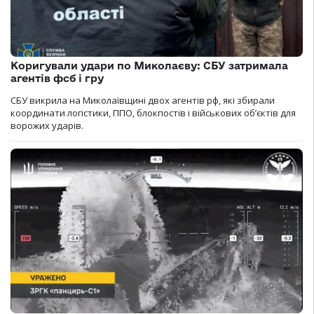
Коригували удари по Миколаєву: СБУ затримала
агентів фсб і гру
СБУ викрила на Миколаївщині двох агентів рф, які збирали
координати логістики, ППО, блокпостів і військових об’єктів для
ворожих ударів.