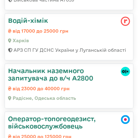
Водій-хімік
від 17000 до 25000 грн
Харків
АРЗ СП ГУ ДСНС України у Луганській області
Начальник наземного
запитувача до в/ч А2800
від 23000 до 40000 грн
Радісне, Одеська область
Оператор-топогеодезист,
військовослужбовець
від 25000 до 125000 грн