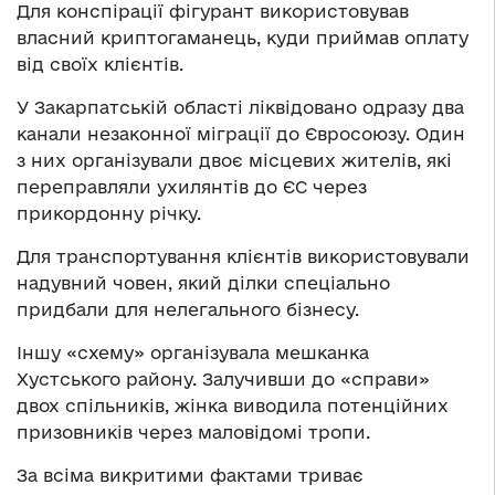
Для конспірації фігурант використовував
власний криптогаманець, куди приймав оплату
від своїх клієнтів.
У Закарпатській області ліквідовано одразу два
канали незаконної міграції до Євросоюзу. Один
з них організували двоє місцевих жителів, які
переправляли ухилянтів до ЄС через
прикордонну річку.
Для транспортування клієнтів використовували
надувний човен, який ділки спеціально
придбали для нелегального бізнесу.
Іншу «схему» організувала мешканка
Хустського району. Залучивши до «справи»
двох спільників, жінка виводила потенційних
призовників через маловідомі тропи.
За всіма викритими фактами триває