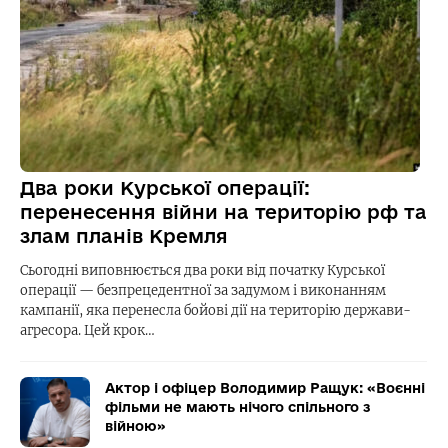
Два роки Курської операції:
перенесення війни на територію рф та
злам планів Кремля
Сьогодні виповнюється два роки від початку Курської
операції — безпрецедентної за задумом і виконанням
кампанії, яка перенесла бойові дії на територію держави-
агресора. Цей крок…
Актор і офіцер Володимир Ращук: «Воєнні
фільми не мають нічого спільного з
війною»