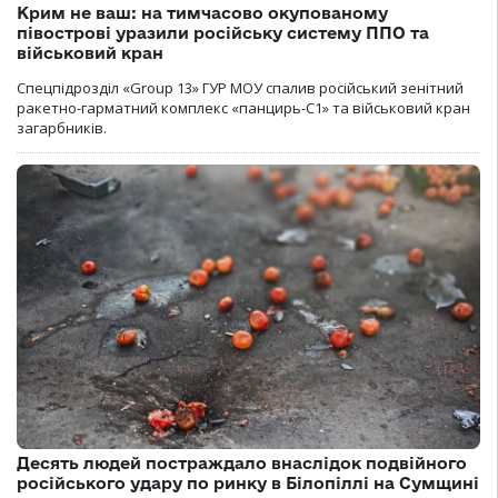
Крим не ваш: на тимчасово окупованому
півострові уразили російську систему ППО та
військовий кран
Спецпідрозділ «Group 13» ГУР МОУ спалив російський зенітний
ракетно-гарматний комплекс «панцирь-С1» та військовий кран
загарбників.
Десять людей постраждало внаслідок подвійного
російського удару по ринку в Білопіллі на Сумщині