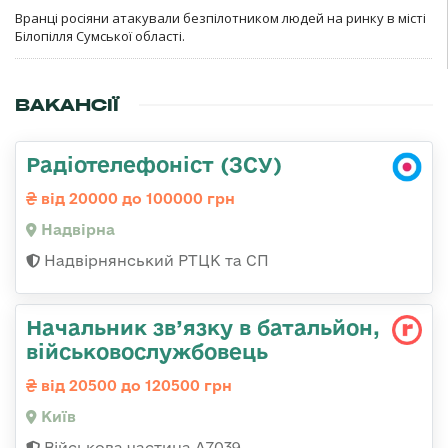
Вранці росіяни атакували безпілотником людей на ринку в місті
Білопілля Сумської області.
ВАКАНСІЇ
Радіотелефоніст (ЗСУ)
від 20000 до 100000 грн
Надвірна
Надвірнянський РТЦК та СП
Начальник зв’язку в батальйон,
військовослужбовець
від 20500 до 120500 грн
Київ
Військова частина А7039