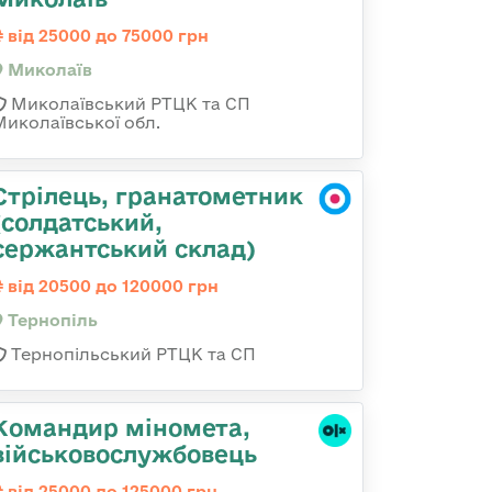
від 25000 до 75000 грн
Миколаїв
Миколаївський РТЦК та СП
Миколаївської обл.
Стрілець, гранатометник
(солдатський,
сержантський склад)
від 20500 до 120000 грн
Тернопіль
Тернопільський РТЦК та СП
Командиp міномета,
військовослужбовець
від 25000 до 125000 грн