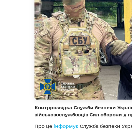
Контррозвідка Служби безпеки Україн
військовослужбовців Сил оборони у 
Про це
інформує
Служба безпеки Укра