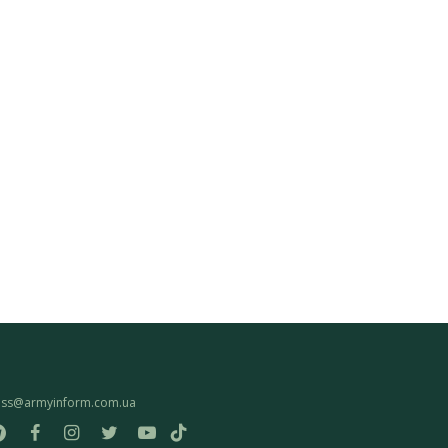
ess@armyinform.com.ua