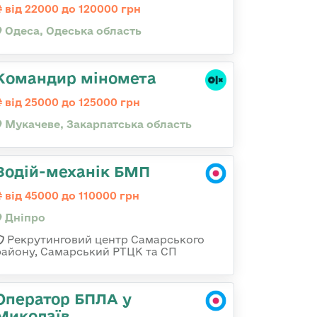
від 22000 до 120000 грн
Одеса, Одеська область
Командир міномета
від 25000 до 125000 грн
Мукачеве, Закарпатська область
Водій-механік БМП
від 45000 до 110000 грн
Дніпро
Рекрутинговий центр Самарського
району, Самарський РТЦК та СП
Оператор БПЛА у
Миколаїв