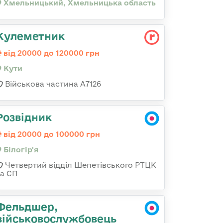
Хмельницький, Хмельницька область
Кулеметник
від 20000 до 120000 грн
Кути
Військова частина А7126
Розвідник
від 20000 до 100000 грн
Білогір'я
Четвертий відділ Шепетівського РТЦК
та СП
Фельдшер,
військовослужбовець