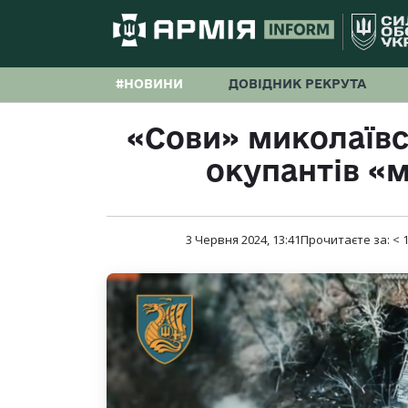
#НОВИНИ
ДОВІДНИК РЕКРУТА
«Сови» миколаївс
окупантів «
3 Червня 2024, 13:41
Прочитаєте за:
< 