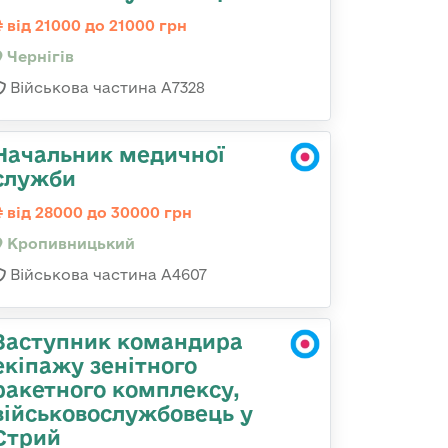
від 21000 до 21000 грн
Чернігів
Військова частина А7328
Начальник медичної
служби
від 28000 до 30000 грн
Кропивницький
Військова частина А4607
Заступник командира
екіпажу зенітного
ракетного комплексу,
військовослужбовець у
Стрий