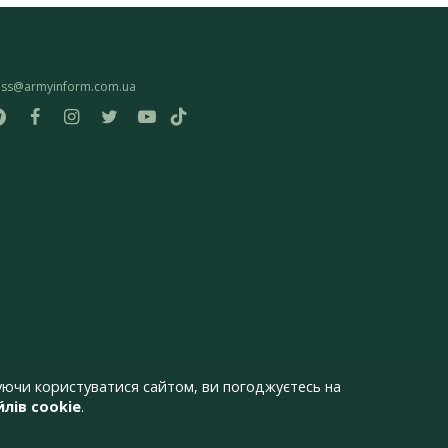
ess@armyinform.com.ua
ючи користуватися сайтом, ви погоджуєтесь на
лів cookie
.