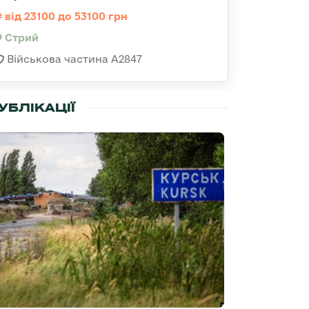
від 23100 до 53100 грн
Стрий
Військова частина А2847
УБЛІКАЦІЇ