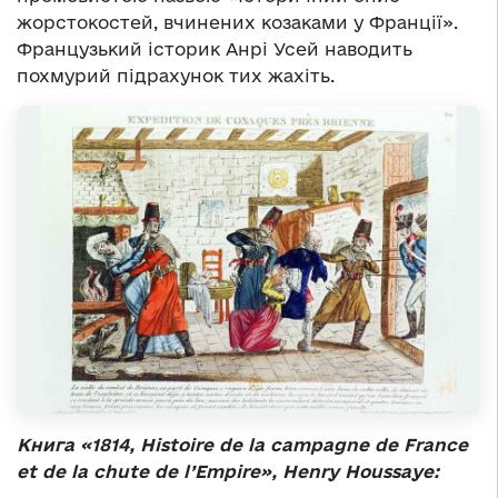
жорстокостей, вчинених козаками у Франції».
Французький історик Анрі Усей наводить
похмурий підрахунок тих жахіть.
Книга «1814, Histoire de la campagne de France
et de la chute de l’Empire», Henry Houssaye: