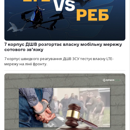
7 корпус ДШВ розгортає власну мобільну мережу
сотового зв’язку
7 корпус швидкого реагування ДШВ ЗСУ тестує власну LTE-
мережу на лінії фронту.