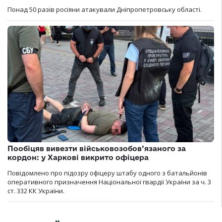
Понад 50 разів росіяни атакували Дніпропетровську області.
Пообіцяв вивезти військовозобов’язаного за
кордон: у Харкові викрито офіцера
Повідомлено про підозру офіцеру штабу одного з батальйонів
оперативного призначення Національної гвардії України за ч. 3
ст. 332 КК України.