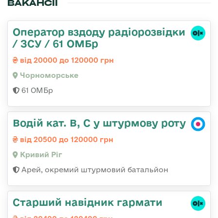
ВАКАНСІЇ
Оператор вздоду радіорозвідки
/ ЗСУ / 61 ОМБр
від 20000 до 120000 грн
Чорноморське
61 ОМБр
Водій кат. В, С у штурмову роту
від 20500 до 120000 грн
Кривий Ріг
Арей, окремий штурмовий батальйон
Старший навідник гармати