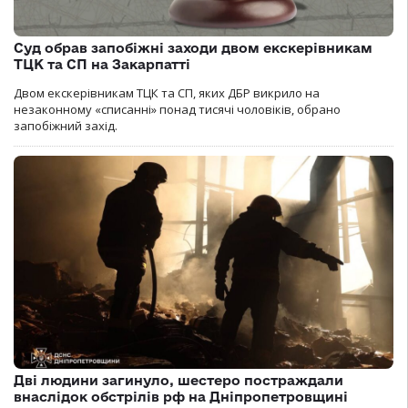
Суд обрав запобіжні заходи двом екскерівникам
ТЦК та СП на Закарпатті
Двом екскерівникам ТЦК та СП, яких ДБР викрило на
незаконному «списанні» понад тисячі чоловіків, обрано
запобіжний захід.
Дві людини загинуло, шестеро постраждали
внаслідок обстрілів рф на Дніпропетровщині