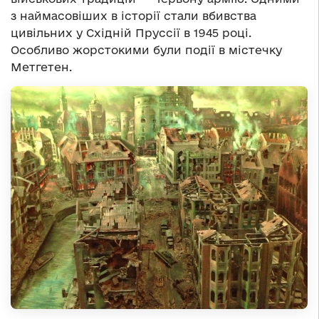
з наймасовіших в історії стали вбивства
цивільних у Східній Пруссії в 1945 році.
Особливо жорстокими були події в містечку
Метгетен.