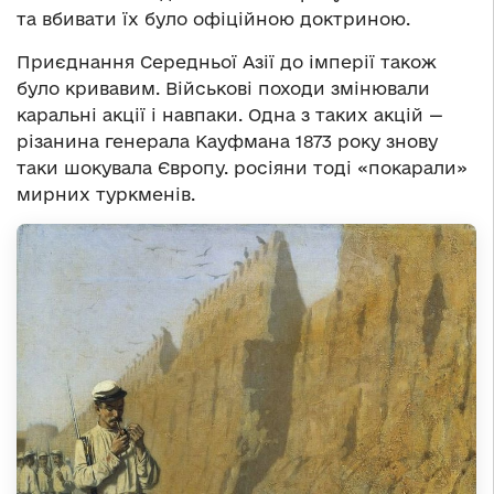
та вбивати їх було офіційною доктриною.
Приєднання Середньої Азії до імперії також
було кривавим. Військові походи змінювали
каральні акції і навпаки. Одна з таких акцій —
різанина генерала Кауфмана 1873 року знову
таки шокувала Європу. росіяни тоді «покарали»
мирних туркменів.