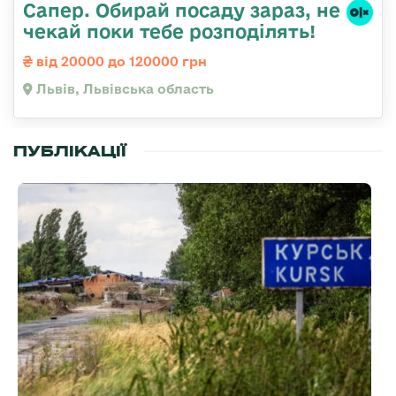
Сапер. Обирай посаду зараз, не
чекай поки тебе розподілять!
від 20000 до 120000 грн
Львів, Львівська область
ПУБЛІКАЦІЇ