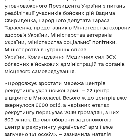
уповноваженого Президента України з питань
реабілітації учасників бойових дій Вадима
Свириденка, народного депутата Тараса
Тарасенка, представників Міністерства охорони
здоров’я України, Міністерства ветеранів
України, Міністерства соціальної політики,
Міністерства внутрішніх справ
України, Командування Медичних сил ЗСУ,
обласних військових адміністрацій та органів
місцевого самоврядування.
«Продовжує зростати мережа центрів
рекрутингу української армії — 22 центр
відкрито в Миколаєві. Всього ж до центрів вже
звернулося 6600 осіб, а нарізних етапах
рекрутингу перебуває 2049 громадян, з них
309 жінок. До сил оборони за допомогою
центрів рекрутингу української армії вже
залучено 151 особу», — зазначила Наталія