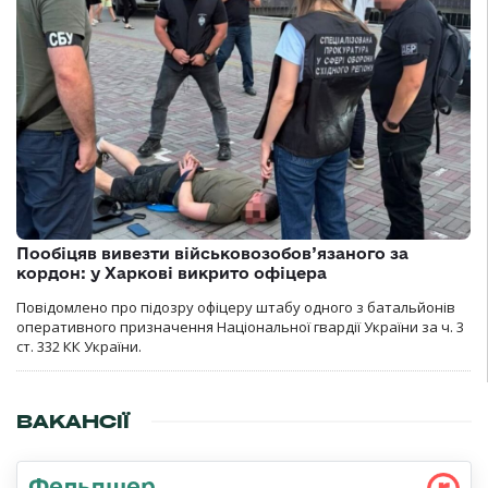
Пообіцяв вивезти військовозобов’язаного за
кордон: у Харкові викрито офіцера
Повідомлено про підозру офіцеру штабу одного з батальйонів
оперативного призначення Національної гвардії України за ч. 3
ст. 332 КК України.
ВАКАНСІЇ
Фельдшер