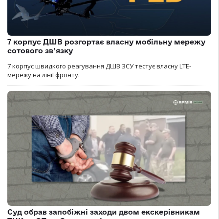
7 корпус ДШВ розгортає власну мобільну мережу
сотового зв’язку
7 корпус швидкого реагування ДШВ ЗСУ тестує власну LTE-
мережу на лінії фронту.
Суд обрав запобіжні заходи двом екскерівникам