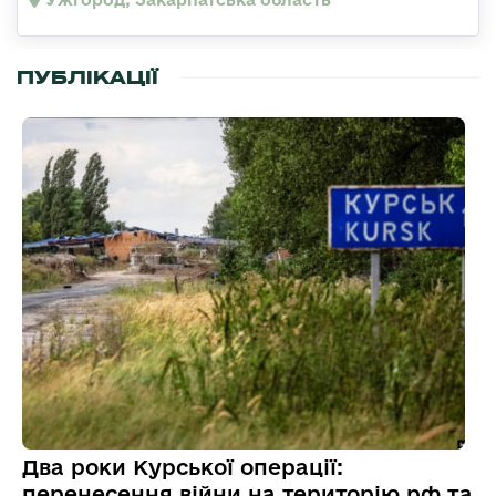
ПУБЛІКАЦІЇ
Два роки Курської операції:
перенесення війни на територію рф та