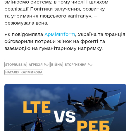
змінюємо систему, в тому числі і шляхом
реалізації Політики залучення, розвитку
та утримання людського капіталу», —
резюмувала вона.
Як повідомляла
АрміяInform
, Україна та Франція
обговорили потреби жінок на фронті та
взаємодію на гуманітарному напрямку.
STOPRUSSIA
АГРЕСІЯ РФ
ВІЙНА
ВТОРГНЕННЯ РФ
НАТАЛІЯ КАЛМИКОВА