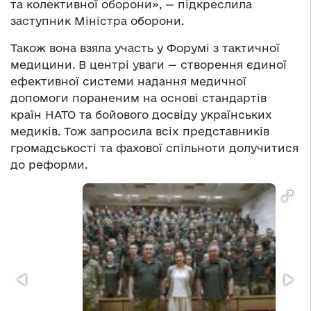
та колективної оборони», — підкреслила
заступник Міністра оборони.
Також вона взяла участь у Форумі з тактичної
медицини. В центрі уваги — створення єдиної
ефективної системи надання медичної
допомоги пораненим на основі стандартів
країн НАТО та бойового досвіду українських
медиків. Тож запросила всіх представників
громадськості та фахової спільноти долучитися
до реформи.