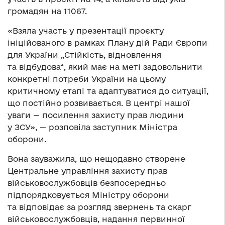
громадян на 11067.
«Взяла участь у презентації проєкту
ініційованого в рамках Плану дій Ради Європи
для України „Стійкість, відновлення
та відбудова“, який має на меті задовольнити
конкретні потреби України на цьому
критичному етапі та адаптуватися до ситуації,
що постійно розвивається. В центрі нашої
уваги — посилення захисту прав людини
у ЗСУ», — розповіла заступник Міністра
оборони.
Вона зауважила, що нещодавно створене
Центральне управління захисту прав
військовослужбовців безпосередньо
підпорядковується Міністру оборони
та відповідає за розгляд звернень та скарг
військовослужбовців, надання первинної