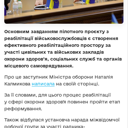
Основним завданням пілотного проєкту з
реабілітації військовослужбовців є створення
ефективного реабілітаційного простору за
участі цивільних та військових закладів
охорони здоров’я, соціальних служб та органів
місцевого самоврядування.
Про це заступник Міністра оборони Наталія
Калмикова
написала
на своїй сторінці.
За її словами, для цього процес реабілітації
у сфері охорони здоровʼя повинен пройти етап
реформування.
Також відбулася установча нарада міжвідомчої
робочої групи за участі радника-