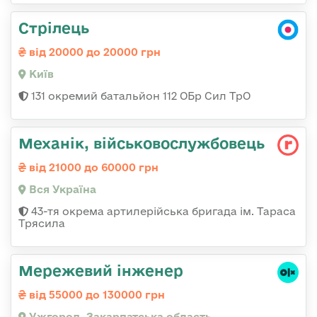
Стрілець
від 20000 до 20000 грн
Київ
131 окремий батальйон 112 ОБр Сил ТрО
Механік, військовослужбовець
від 21000 до 60000 грн
Вся Україна
43-тя окрема артилерійська бригада ім. Тараса
Трясила
Мережевий інженер
від 55000 до 130000 грн
Ужгород, Закарпатська область