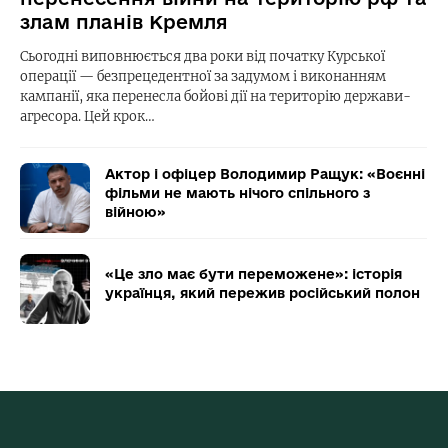
злам планів Кремля
Сьогодні виповнюється два роки від початку Курської
операції — безпрецедентної за задумом і виконанням
кампанії, яка перенесла бойові дії на територію держави-
агресора. Цей крок…
Актор і офіцер Володимир Ращук: «Воєнні
фільми не мають нічого спільного з
війною»
«Це зло має бути переможене»: історія
українця, який пережив російський полон