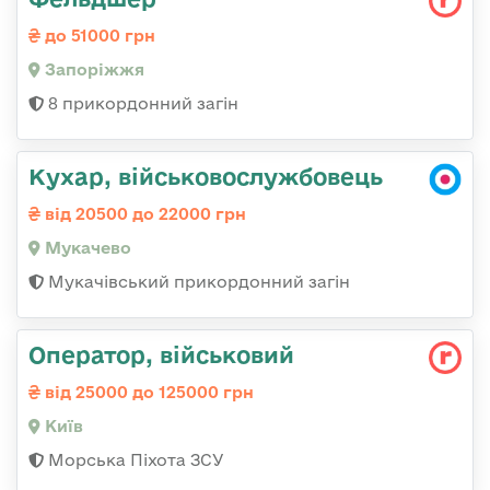
до 51000 грн
Запоріжжя
8 прикордонний загін
Кухар, військовослужбовець
від 20500 до 22000 грн
Мукачево
Мукачівський прикордонний загін
Опеpатоp, військовий
від 25000 до 125000 грн
Київ
Морська Піхота ЗСУ