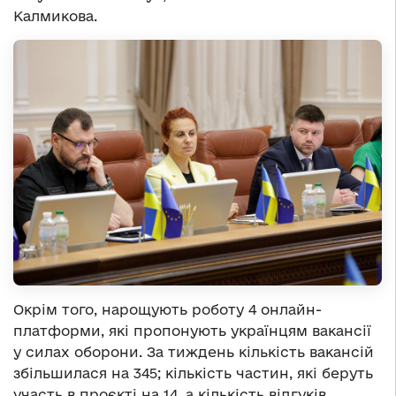
Калмикова.
Окрім того, нарощують роботу 4 онлайн-
платформи, які пропонують українцям вакансії
у силах оборони. За тиждень кількість вакансій
збільшилася на 345; кількість частин, які беруть
участь в проєкті на 14, а кількість відгуків