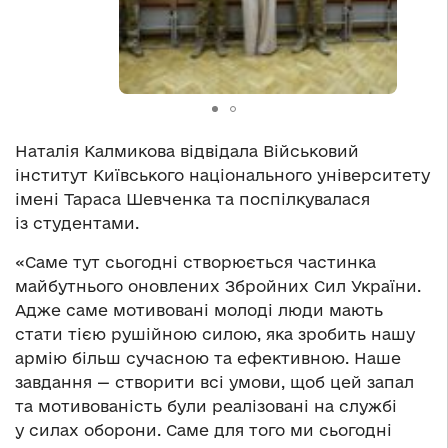
Наталія Калмикова відвідала Військовий
інститут Київського національного університету
імені Тараса Шевченка та поспілкувалася
із студентами.
«Саме тут сьогодні створюється частинка
майбутнього оновлених Збройних Сил України.
Адже саме мотивовані молоді люди мають
стати тією рушійною силою, яка зробить нашу
армію більш сучасною та ефективною. Наше
завдання — створити всі умови, щоб цей запал
та мотивованість були реалізовані на службі
у силах оборони. Саме для того ми сьогодні