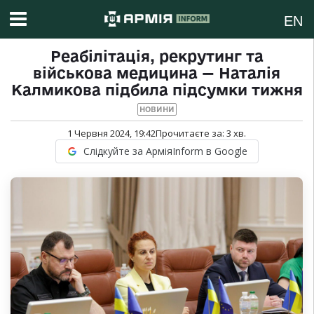
EN
Реабілітація, рекрутинг та
військова медицина — Наталія
Калмикова підбила підсумки тижня
НОВИНИ
1 Червня 2024, 19:42
Прочитаєте за:
3
хв.
Слідкуйте за АрміяInform в Google