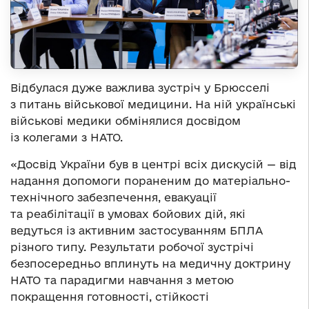
Відбулася дуже важлива зустріч у Брюсселі
з питань військової медицини. На ній українські
військові медики обмінялися досвідом
із колегами з НАТО.
«Досвід України був в центрі всіх дискусій — від
надання допомоги пораненим до матеріально-
технічного забезпечення, евакуації
та реабілітації в умовах бойових дій, які
ведуться із активним застосуванням БПЛА
різного типу. Результати робочої зустрічі
безпосередньо вплинуть на медичну доктрину
НАТО та парадигми навчання з метою
покращення готовності, стійкості