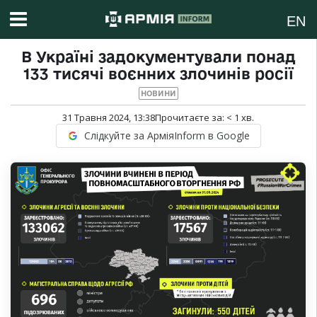
EN
В Україні задокументували понад
133 тисячі воєнних злочинів росії
НОВИНИ
31 Травня 2024, 13:38
Прочитаєте за:
< 1
хв.
Слідкуйте за АрміяInform в Google