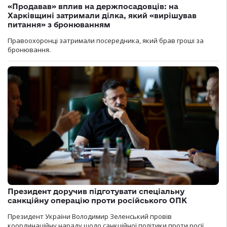
«Продавав» вплив на держпосадовців: на
Харківщині затримали ділка, який «вирішував
питання» з бронюванням
Правоохоронці затримали посередника, який брав гроші за
бронювання.
Президент доручив підготувати спеціальну
санкційну операцію проти російського ОПК
Президент України Володимир Зеленський провів
координаційну нараду щодо санкційної політики проти росії.