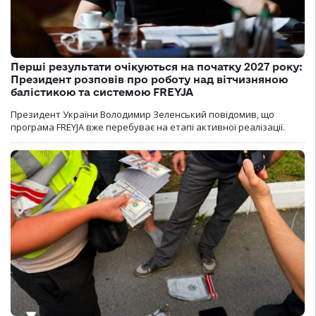
Перші результати очікуються на початку 2027 року:
Президент розповів про роботу над вітчизняною
балістикою та системою FREYJA
Президент України Володимир Зеленський повідомив, що
програма FREYJA вже перебуває на етапі активної реалізації.