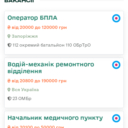
ВАКАНСІЇ
Оператор БПЛА
від 20000 до 120000 грн
Запоріжжя
112 окремий батальйон 110 ОБрТрО
Водій-механік ремонтного
відділення
від 20800 до 190000 грн
Вся Україна
23 ОМБр
Начальник медичного пункту
від 20100 до 50000 грн