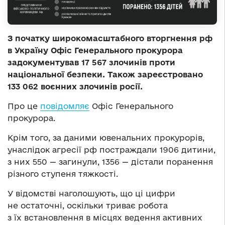
З початку широкомасштабного вторгнення рф
в Україну Офіс Генерального прокурора
задокументував 17 567 злочинів проти
національної безпеки. Також зареєстровано
133 062 воєнних злочинів росії.
Про це
повідомляє
Офіс Генерального
прокурора.
Крім того, за даними ювенальних прокурорів,
унаслідок агресії рф постраждали 1906 дитини,
з них 550 — загинули, 1356 — дістали поранення
різного ступеня тяжкості.
У відомстві наголошують, що ці цифри
не остаточні, оскільки триває робота
з їх встановлення в місцях ведення активних