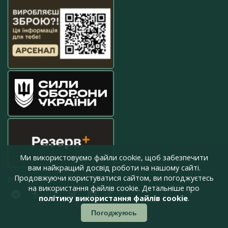
Ми використовуємо файли cookie, щоб забезпечити
вам найкращий досвід роботи на нашому сайті.
Продовжуючи користуватися сайтом, ви погоджуєтесь
press@armyinform.com.ua
на використання файлів cookie. Детальніше про
політику використання файлів cookie
.
Погоджуюсь