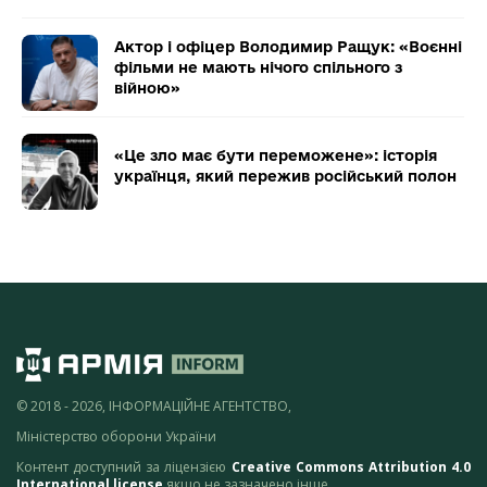
Актор і офіцер Володимир Ращук: «Воєнні
фільми не мають нічого спільного з
війною»
«Це зло має бути переможене»: історія
українця, який пережив російський полон
© 2018 - 2026, ІНФОРМАЦІЙНЕ АГЕНТСТВО,
Міністерство оборони України
Контент доступний за ліцензією
Creative Commons Attribution 4.0
International license
якщо не зазначено інше.