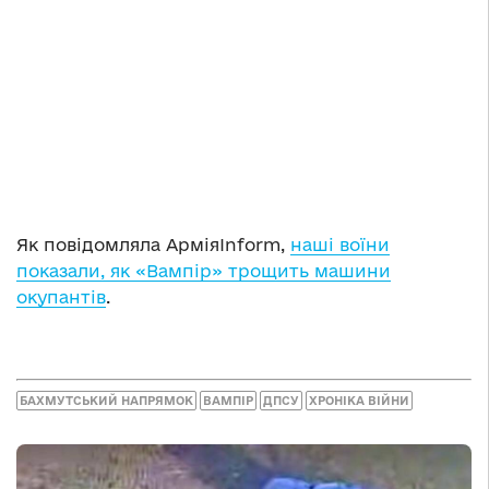
Як повідомляла АрміяInform,
наші воїни
показали, як «Вампір» трощить машини
окупантів
.
БАХМУТСЬКИЙ НАПРЯМОК
ВАМПІР
ДПСУ
ХРОНІКА ВІЙНИ