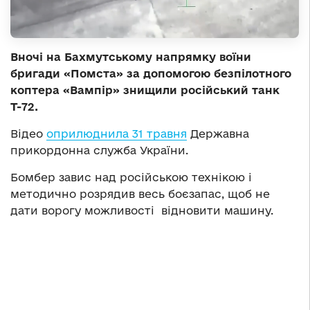
Вночі на Бахмутському напрямку воїни
бригади «Помста» за допомогою безпілотного
коптера «Вампір» знищили російський танк
Т-72.
Відео
оприлюднила 31 травня
Державна
прикордонна служба України.
Бомбер завис над російською технікою і
методично розрядив весь боєзапас, щоб не
дати ворогу можливості відновити машину.