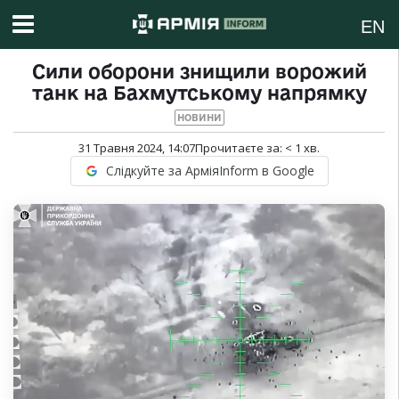
EN
Сили оборони знищили ворожий
танк на Бахмутському напрямку
НОВИНИ
31 Травня 2024, 14:07
Прочитаєте за:
< 1
хв.
Слідкуйте за АрміяInform в Google