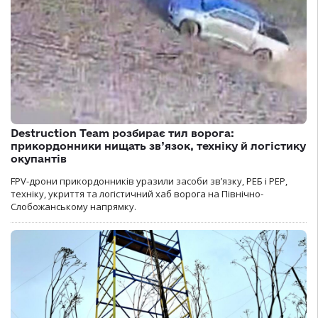
Destruction Team розбирає тил ворога:
прикордонники нищать зв’язок, техніку й логістику
окупантів
FPV-дрони прикордонників уразили засоби зв’язку, РЕБ і РЕР,
техніку, укриття та логістичний хаб ворога на Північно-
Слобожанському напрямку.