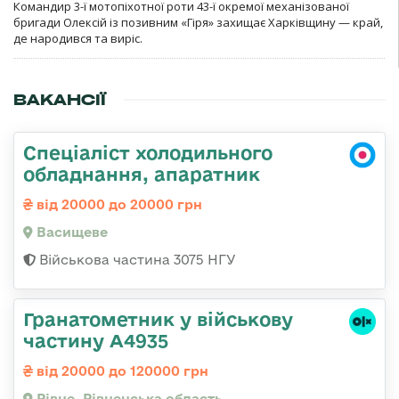
Командир 3-ї мотопіхотної роти 43-ї окремої механізованої
бригади Олексій із позивним «Гіря» захищає Харківщину — край,
де народився та виріс.
ВАКАНСІЇ
Спеціаліст холодильного
обладнання, апаратник
від 20000 до 20000 грн
Васищеве
Військова частина 3075 НГУ
Гранатометник у військову
частину А4935
від 20000 до 120000 грн
Рівне, Рівненська область