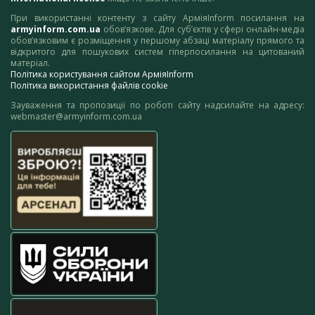
При використанні контенту з сайту АрміяInform посилання на
armyinform.com.ua
обов’язкове. Для суб’єктів у сфері онлайн-медіа
обов’язковим є розміщення у першому абзаці матеріалу прямого та
відкритого для пошукових систем гіперпосилання на цитований
матеріал.
Політика користування сайтом АрміяInform
Політика використання файлів cookie
Зауваження та пропозиції по роботі сайту надсилайте на адресу:
webmaster@armyinform.com.ua