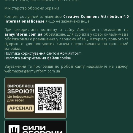
Міністерство оборони України
Контент доступний за ліцензією
Creative Commons Attribution 4.0
International license
якщо не зазначено інше.
При використанні контенту з сайту АрміяInform посилання на
armyinform.com.ua
обов’язкове. Для суб’єктів у сфері онлайн-медіа
обов’язковим є розміщення у першому абзаці матеріалу прямого та
відкритого для пошукових систем гіперпосилання на цитований
матеріал.
Політика користування сайтом АрміяInform
Політика використання файлів cookie
Зауваження та пропозиції по роботі сайту надсилайте на адресу:
webmaster@armyinform.com.ua