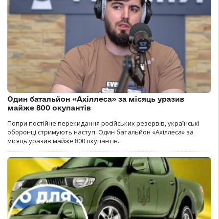
Один батальйон «Ахіллеса» за місяць уразив
майже 800 окупантів
Попри постійне перекидання російських резервів, українські
оборонці стримують наступ. Один батальйон «Ахіллеса» за
місяць уразив майже 800 окупантів.