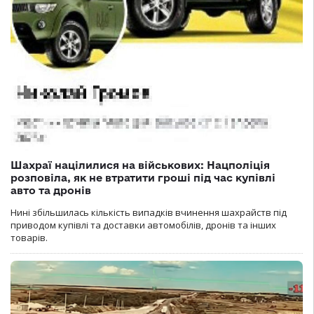
Шахраї націлилися на військових: Нацполіція
розповіла, як не втратити гроші під час купівлі
авто та дронів
Нині збільшилась кількість випадків вчинення шахрайств під
приводом купівлі та доставки автомобілів, дронів та інших
товарів.