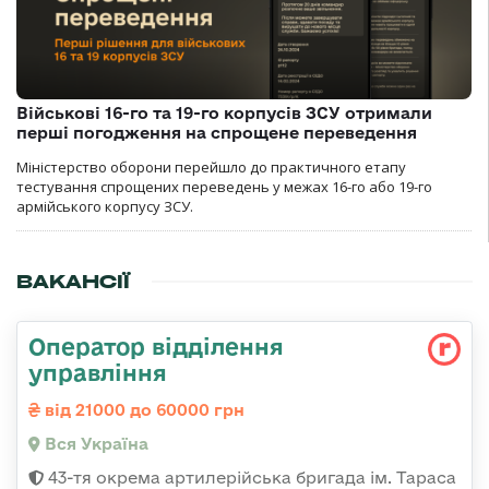
Військові 16-го та 19-го корпусів ЗСУ отримали
перші погодження на спрощене переведення
Міністерство оборони перейшло до практичного етапу
тестування спрощених переведень у межах 16-го або 19-го
армійського корпусу ЗСУ.
ВАКАНСІЇ
Оператор відділення
управління
від 21000 до 60000 грн
Вся Україна
43-тя окрема артилерійська бригада ім. Тараса