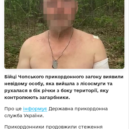
Бійці Чопського прикордонного загону виявили
невідому особу, яка вийшла з лісосмуги та
рухалася в бік річки з боку території, яку
контролюють загарбники.
Про це
інформує
Державна прикордонна
служба України.
Прикордонники продовжили стеження