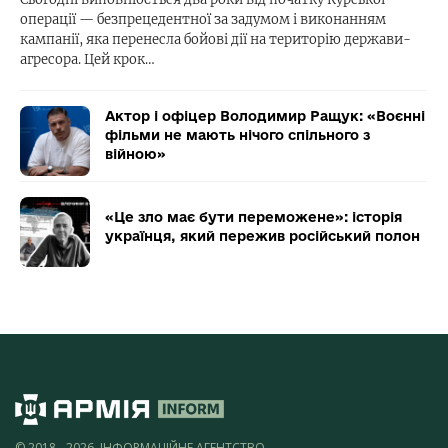
операції — безпрецедентної за задумом і виконанням
кампанії, яка перенесла бойові дії на територію держави-
агресора. Цей крок…
Актор і офіцер Володимир Ращук: «Воєнні
фільми не мають нічого спільного з
війною»
«Це зло має бути переможене»: історія
українця, який пережив російський полон
© 2018 - 2026, ІНФОРМАЦІЙНЕ АГЕНТСТВО,