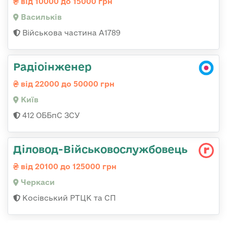
від 10000 до 15000 грн
Васильків
Військова частина А1789
Радіоінженер
від 22000 до 50000 грн
Київ
412 ОББпС ЗСУ
Діловод-Військовослужбовець
від 20100 до 125000 грн
Черкаси
Косівський РТЦК та СП