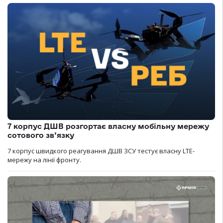
7 корпус ДШВ розгортає власну мобільну мережу
сотового зв’язку
7 корпус швидкого реагування ДШВ ЗСУ тестує власну LTE-
мережу на лінії фронту.