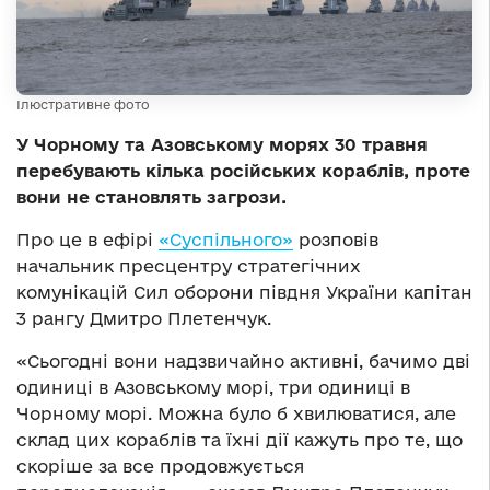
Ілюстративне фото
У Чорному та Азовському морях 30 травня
перебувають кілька російських кораблів, проте
вони не становлять загрози.
Про це в ефірі
«Суспільного»
розповів
начальник пресцентру стратегічних
комунікацій Сил оборони півдня України капітан
3 рангу Дмитро Плетенчук.
«Сьогодні вони надзвичайно активні, бачимо дві
одиниці в Азовському морі, три одиниці в
Чорному морі. Можна було б хвилюватися, але
склад цих кораблів та їхні дії кажуть про те, що
скоріше за все продовжується