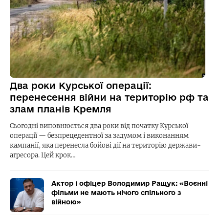
Два роки Курської операції:
перенесення війни на територію рф та
злам планів Кремля
Сьогодні виповнюється два роки від початку Курської
операції — безпрецедентної за задумом і виконанням
кампанії, яка перенесла бойові дії на територію держави-
агресора. Цей крок…
Актор і офіцер Володимир Ращук: «Воєнні
фільми не мають нічого спільного з
війною»