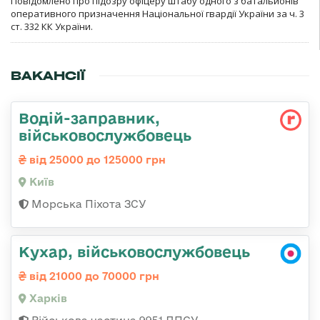
Повідомлено про підозру офіцеру штабу одного з батальйонів
оперативного призначення Національної гвардії України за ч. 3
ст. 332 КК України.
ВАКАНСІЇ
Водій-заправник,
військовослужбовець
від 25000 до 125000 грн
Київ
Морська Піхота ЗСУ
Кухар, військовослужбовець
від 21000 до 70000 грн
Харків