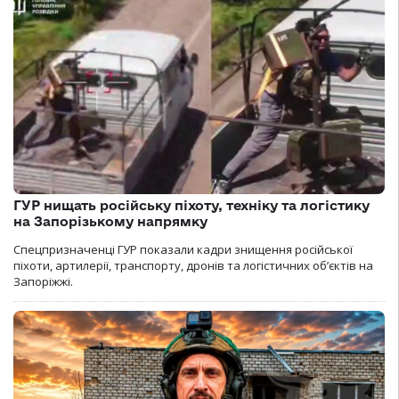
ГУР нищать російську піхоту, техніку та логістику
на Запорізькому напрямку
Спецпризначенці ГУР показали кадри знищення російської
піхоти, артилерії, транспорту, дронів та логістичних об’єктів на
Запоріжжі.