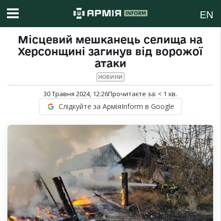
EN
Місцевий мешканець селища на
Херсонщині загинув від ворожої
атаки
НОВИНИ
30 Травня 2024, 12:26
Прочитаєте за:
< 1
хв.
Слідкуйте за АрміяInform в Google