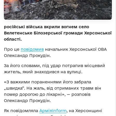
російські війська вкрили вогнем село
Велетенське Білозерської громади Херсонської
області.
Про це
повідомив
начальник Херсонської ОВА
Олександр Прокудін.
За його словами, під удар потрапив місцевий
житель, який знаходився на вулиці.
«З важкими пораненнями його забрала
„швидка“. На жаль, від отриманих травм він
помер дорогою до лікарні», — розповів
Олександр Прокудін.
Як повідомляла
АрміяInform
, на Херсонщині