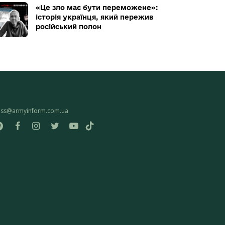
«Це зло має бути переможене»:
історія українця, який пережив
російський полон
ess@armyinform.com.ua