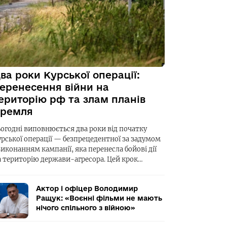
ва роки Курської операції:
еренесення війни на
ериторію рф та злам планів
ремля
ьогодні виповнюється два роки від початку
урської операції — безпрецедентної за задумом
виконанням кампанії, яка перенесла бойові дії
а територію держави-агресора. Цей крок…
Актор і офіцер Володимир
Ращук: «Воєнні фільми не мають
нічого спільного з війною»