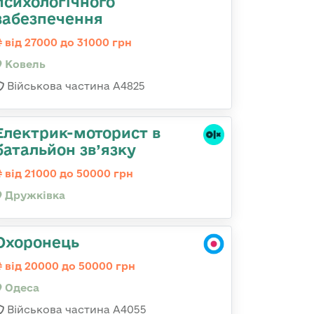
психологічного
забезпечення
від 27000 до 31000 грн
Ковель
Військова частина А4825
Електрик-моторист в
батальйон зв’язку
від 21000 до 50000 грн
Дружківка
Охоронець
від 20000 до 50000 грн
Одеса
Військова частина А4055