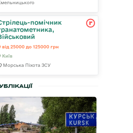
Хмельницького
Стрілець-помічник
гранатометника,
Військовий
від 25000 до 125000 грн
Київ
Морська Піхота ЗСУ
УБЛІКАЦІЇ