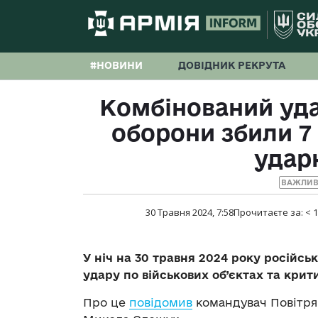
#НОВИНИ
ДОВІДНИК РЕКРУТА
Комбінований уда
оборони збили 7 
удар
ВАЖЛИВ
30 Травня 2024, 7:58
Прочитаєте за:
< 1
У ніч на 30 травня 2024 року російсь
удару по військових об’єктах та крит
Про це
повідомив
командувач Повітря