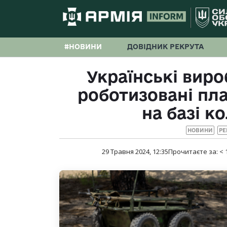
#НОВИНИ
ДОВІДНИК РЕКРУТА
Українські вир
роботизовані пл
на базі ко
НОВИНИ
РЕ
29 Травня 2024, 12:35
Прочитаєте за:
< 