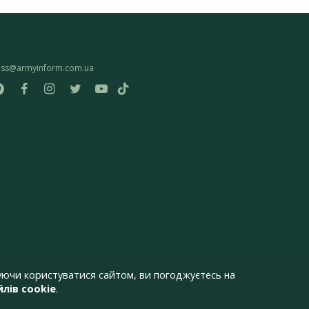
ess@armyinform.com.ua
ючи користуватися сайтом, ви погоджуєтесь на
лів cookie
.