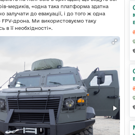
ерів-медиків, «одна така платформа здатна
о залучати до евакуації, і до того ж одна
 FPV-дрона. Ми використовуємо таку
 в її необхідності».