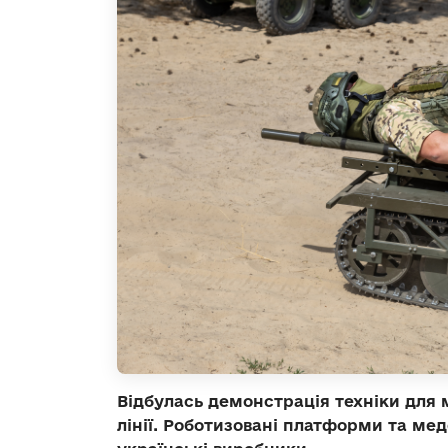
Відбулась демонстрація техніки для 
лінії. Роботизовані платформи та мед