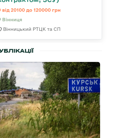
від 20100 до 120000 грн
Вінниця
Вінницький РТЦК та СП
УБЛІКАЦІЇ