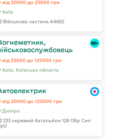
від 20000 до 25000 грн
Київ
Військова частина А4682
Вогнеметник,
військовослужбовець
від 25000 до 125000 грн
Київ, Київська область
Автоелектрик
від 20000 до 120000 грн
Дніпро
233 окремий батальйон 128 ОБр Сил
ТрО