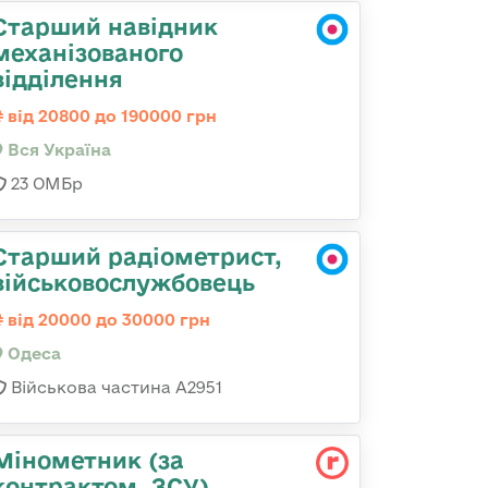
Старший навідник
механізованого
відділення
від 20800 до 190000 грн
Вся Україна
23 ОМБр
Старший радіометрист,
військовослужбовець
від 20000 до 30000 грн
Одеса
Військова частина А2951
Мінометник (за
контрактом, ЗСУ)