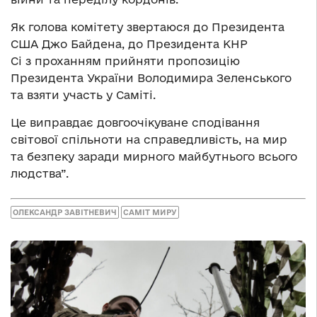
Як голова комітету звертаюся до Президента
США Джо Байдена, до Президента КНР
Сі з проханням прийняти пропозицію
Президента України Володимира Зеленського
та взяти участь у Саміті.
Це виправдає довгоочікуване сподівання
світової спільноти на справедливість, на мир
та безпеку заради мирного майбутнього всього
людства”.
ОЛЕКСАНДР ЗАВІТНЕВИЧ
САМІТ МИРУ