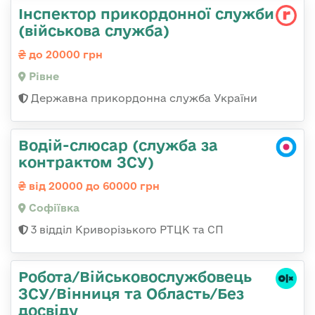
Інспектор прикордонної служби
(військова служба)
до 20000 грн
Рівне
Державна прикордонна служба України
Водій-слюсар (служба за
контрактом ЗСУ)
від 20000 до 60000 грн
Софіївка
3 відділ Криворізького РТЦК та СП
Робота/Військовослужбовець
ЗСУ/Вінниця та Область/Без
досвіду