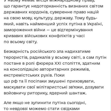
що гарантує недоторканність визнаних світом
державних кордонів, суверенне право націй
на свою мову, культуру, державу. Тому будь-
який, навіть найменший успіх путіна в Україні,
замороження війни — це відтермінування
кривавих військових конфліктів у часі
по всьому світу.
Безкарність російського зла надихатиме
терористів, радикалів у всьому світі, а сам путін
постане в ролі фюрера ХХІ століття, здатним
на консолідацію авторитарних режимів,
екстремістських рухів. Поки
що рф та її посіпаки змушені приховувати,
маскувати свої мілітаристські зв’язки, дозувати
войовничу риторику, ядерний шантаж.
Але якщо не зупинити путіна сьогодні,
то невдовзі можемо стати свідками