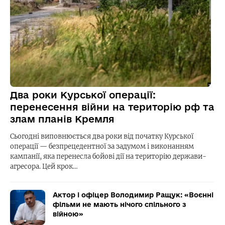
Два роки Курської операції:
перенесення війни на територію рф та
злам планів Кремля
Сьогодні виповнюється два роки від початку Курської
операції — безпрецедентної за задумом і виконанням
кампанії, яка перенесла бойові дії на територію держави-
агресора. Цей крок…
Актор і офіцер Володимир Ращук: «Воєнні
фільми не мають нічого спільного з
війною»