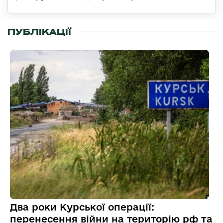
ПУБЛІКАЦІЇ
Два роки Курської операції:
перенесення війни на територію рф та