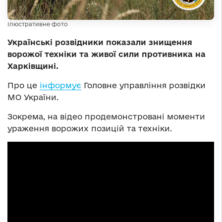
Ілюстративне фото
Українські розвідники показали знищення
ворожої техніки та живої сили противника на
Харківщині.
Про це
інформує
Головне управління розвідки
МО України.
Зокрема, на відео продемонстровані моменти
ураження ворожих позицій та техніки.