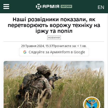
EN
Наші розвідники показали, як
перетворюють ворожу техніку на
іржу та попіл
НОВИНИ
29 Травня 2024, 15:37
Прочитаєте за:
< 1
хв.
Слідкуйте за АрміяInform в Google