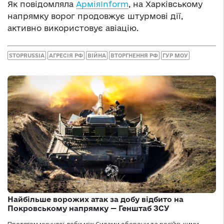
Як повідомляла
АрміяInform
, на Харківському
напрямку ворог продовжує штурмові дії,
активно використовує авіацію.
STOPRUSSIA
АГРЕСІЯ РФ
ВІЙНА
ВТОРГНЕННЯ РФ
ГУР МОУ
Найбільше ворожих атак за добу відбито на
Покровському напрямку — Генштаб ЗСУ