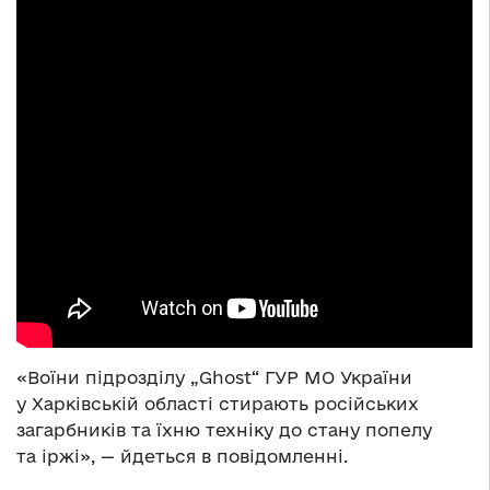
«Воїни підрозділу „Ghost“ ГУР МО України
у Харківській області стирають російських
загарбників та їхню техніку до стану попелу
та іржі», — йдеться в повідомленні.