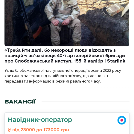
«Треба йти далі, бо нехороші люди відходять з
позицій»: зв’язківець 40-ї артилерійської бригади
про Слобожанський наступ, 155-й калібр і Starlink
Успіх Слобожанської наступальної операції восени 2022 року
критично залежав від надійного зв’язку, що дозволяв
передавати інформацію в режимі реального часу.
ВАКАНСІЇ
Навідник-оператор
від 23000 до 173000 грн