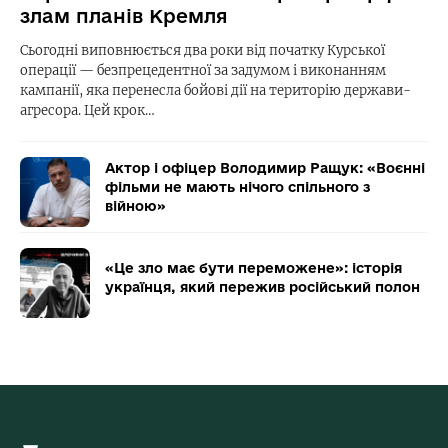
злам планів Кремля
Сьогодні виповнюється два роки від початку Курської
операції — безпрецедентної за задумом і виконанням
кампанії, яка перенесла бойові дії на територію держави-
агресора. Цей крок…
Актор і офіцер Володимир Ращук: «Воєнні
фільми не мають нічого спільного з
війною»
«Це зло має бути переможене»: історія
українця, який пережив російський полон