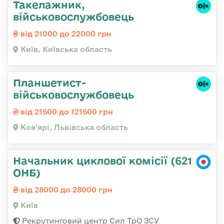
Такелажник,
військовослужбовець
від 21000 до 22000 грн
Київ, Київська область
Планшетист-
військовослужбовець
від 21600 до 121600 грн
Ков'ярі, Львівська область
Начальник циклової комісії (621
ОНБ)
від 28000 до 28000 грн
Київ
Рекрутинговий центр Сил ТрО ЗСУ