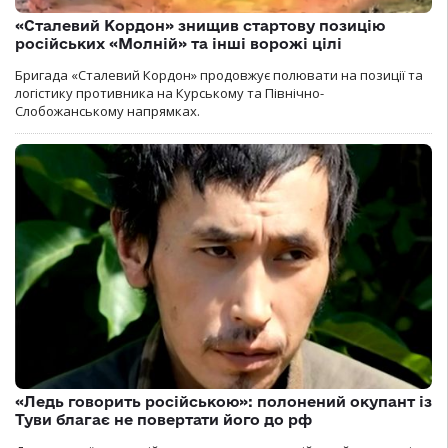
«Сталевий Кордон» знищив стартову позицію
російських «Молній» та інші ворожі цілі
Бригада «Сталевий Кордон» продовжує полювати на позиції та
логістику противника на Курському та Північно-
Слобожанському напрямках.
«Ледь говорить російською»: полонений окупант із
Туви благає не повертати його до рф