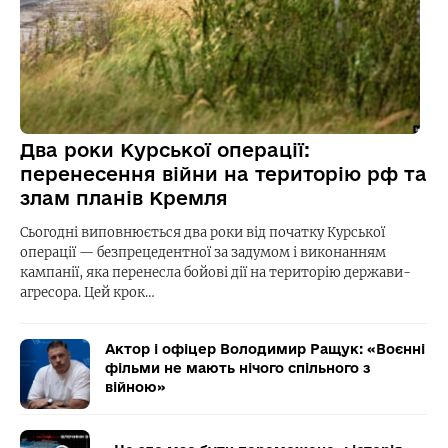
Два роки Курської операції:
перенесення війни на територію рф та
злам планів Кремля
Сьогодні виповнюється два роки від початку Курської
операції — безпрецедентної за задумом і виконанням
кампанії, яка перенесла бойові дії на територію держави-
агресора. Цей крок…
Актор і офіцер Володимир Ращук: «Воєнні
фільми не мають нічого спільного з
війною»