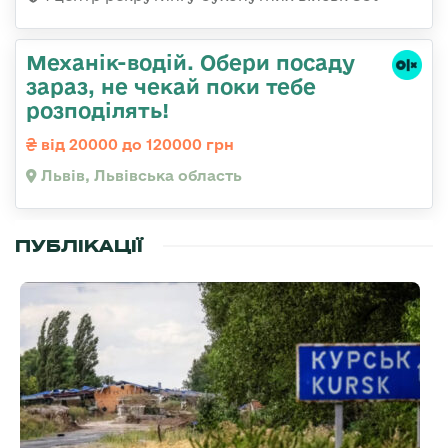
Механік-водій. Обери посаду
зараз, не чекай поки тебе
розподілять!
від 20000 до 120000 грн
Львів, Львівська область
ПУБЛІКАЦІЇ