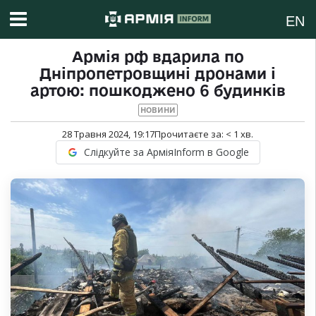
EN
Армія рф вдарила по
Дніпропетровщині дронами і
артою: пошкоджено 6 будинків
НОВИНИ
28 Травня 2024, 19:17
Прочитаєте за:
< 1
хв.
Слідкуйте за АрміяInform в Google