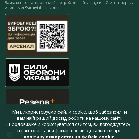
Зауваження та пропозиції по роботі сайту надсилайте на адресу:
webmaster@armyinform.com.ua
Ми використовуємо файли cookie, щоб забезпечити
вам найкращий досвід роботи на нашому сайті.
Продовжуючи користуватися сайтом, ви погоджуєтесь
press@armyinform.com.ua
на використання файлів cookie. Детальніше про
політику використання файлів cookie
.