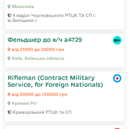
Миколаїв
4 відділ Чортківського РТЦК ТА СП (
м.Заліщики )
Фельдшер до в/ч а4729
від 21000 до 24000 грн
Київ, Київська область
Rifleman (Contract Military
Service, for Foreign Nationals)
від 50000 до 130000 грн
Кривий Ріг
Криворізький РТЦК та СП