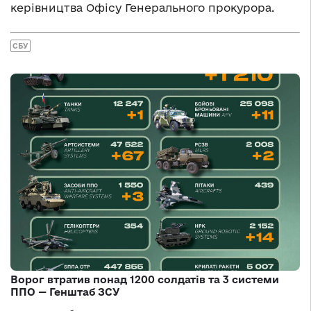
керівництва Офісу Генерального прокурора.
СБУ
Ворог втратив понад 1200 солдатів та 3 системи
ППО — Генштаб ЗСУ