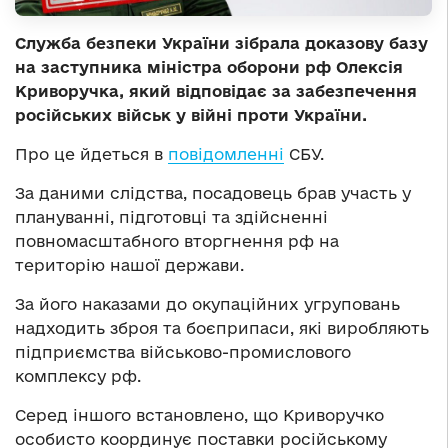
Служба безпеки України зібрала доказову базу
на заступника міністра оборони рф Олексія
Криворучка, який відповідає за забезпечення
російських військ у війні проти України.
Про це йдеться в
повідомленні
СБУ.
За даними слідства, посадовець брав участь у
плануванні, підготовці та здійсненні
повномасштабного вторгнення рф на
територію нашої держави.
За його наказами до окупаційних угруповань
надходить зброя та боєприпаси, які виробляють
підприємства військово-промислового
комплексу рф.
Серед іншого встановлено, що Криворучко
особисто координує поставки російському