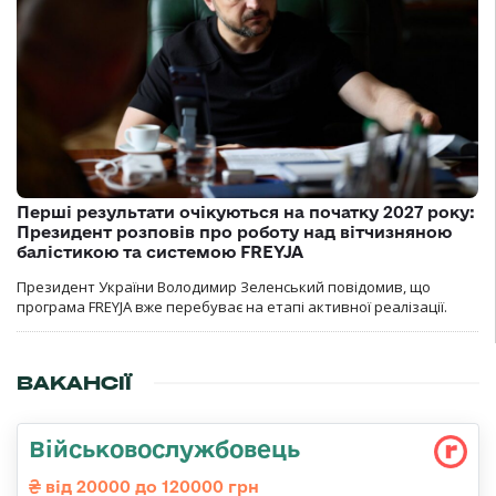
Перші результати очікуються на початку 2027 року:
Президент розповів про роботу над вітчизняною
балістикою та системою FREYJA
Президент України Володимир Зеленський повідомив, що
програма FREYJA вже перебуває на етапі активної реалізації.
ВАКАНСІЇ
Військовослужбовець
від 20000 до 120000 грн