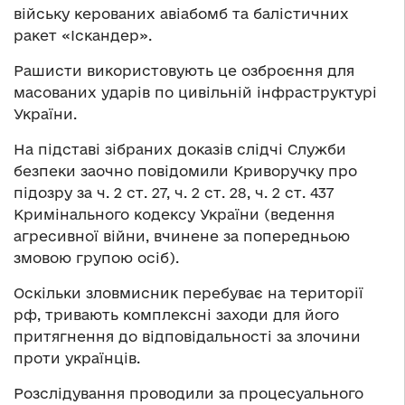
війську керованих авіабомб та балістичних
ракет «Іскандер».
Рашисти використовують це озброєння для
масованих ударів по цивільній інфраструктурі
України.
На підставі зібраних доказів слідчі Служби
безпеки заочно повідомили Криворучку про
підозру за ч. 2 ст. 27, ч. 2 ст. 28, ч. 2 ст. 437
Кримінального кодексу України (ведення
агресивної війни, вчинене за попередньою
змовою групою осіб).
Оскільки зловмисник перебуває на території
рф, тривають комплексні заходи для його
притягнення до відповідальності за злочини
проти українців.
Розслідування проводили за процесуального