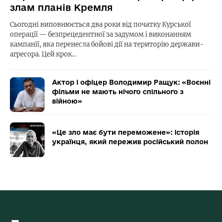
злам планів Кремля
Сьогодні виповнюється два роки від початку Курської
операції — безпрецедентної за задумом і виконанням
кампанії, яка перенесла бойові дії на територію держави-
агресора. Цей крок…
Актор і офіцер Володимир Ращук: «Воєнні
фільми не мають нічого спільного з
війною»
«Це зло має бути переможене»: історія
українця, який пережив російський полон