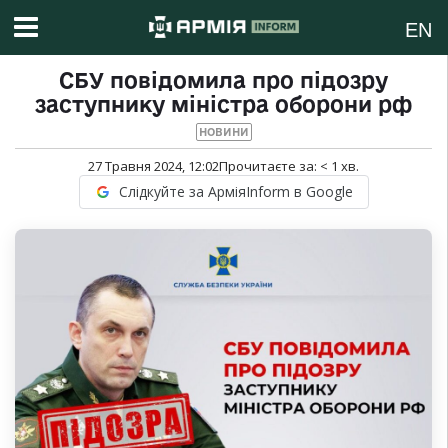
EN
СБУ повідомила про підозру
заступнику міністра оборони рф
НОВИНИ
27 Травня 2024, 12:02
Прочитаєте за:
< 1
хв.
Слідкуйте за АрміяInform в Google