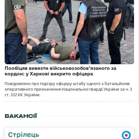
Пообіцяв вивезти військовозобов’язаного за
кордон: у Харкові викрито офіцера
Повідомлено про підозру офіцеру штабу одного з батальйонів
оперативного призначення Національної гвардії України за ч. 3
ст. 332 КК України.
ВАКАНСІЇ
Стрілець