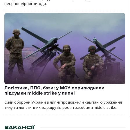
неправомірної вигоди.
Логістика, ППО, бази: у МОУ оприлюднили
підсумки middle strike у липні
Сили оборони України в липні продовжили кампанію ураження
тилу та логістичних маршрутів росіян засобами middle strike.
ВАКАНСІЇ