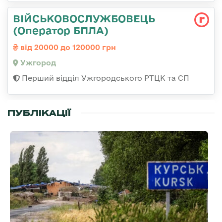
ВІЙСЬКОВОСЛУЖБОВЕЦЬ
(Оператор БПЛА)
від 20000 до 120000 грн
Ужгород
Перший відділ Ужгородського РТЦК та СП
ПУБЛІКАЦІЇ