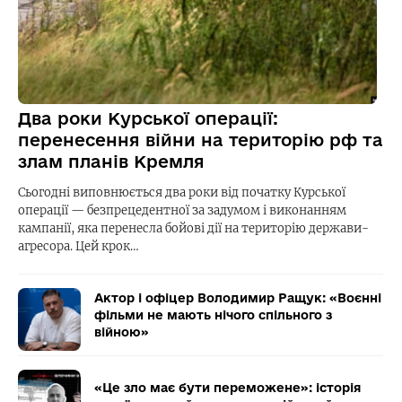
Два роки Курської операції:
перенесення війни на територію рф та
злам планів Кремля
Сьогодні виповнюється два роки від початку Курської
операції — безпрецедентної за задумом і виконанням
кампанії, яка перенесла бойові дії на територію держави-
агресора. Цей крок…
Актор і офіцер Володимир Ращук: «Воєнні
фільми не мають нічого спільного з
війною»
«Це зло має бути переможене»: історія