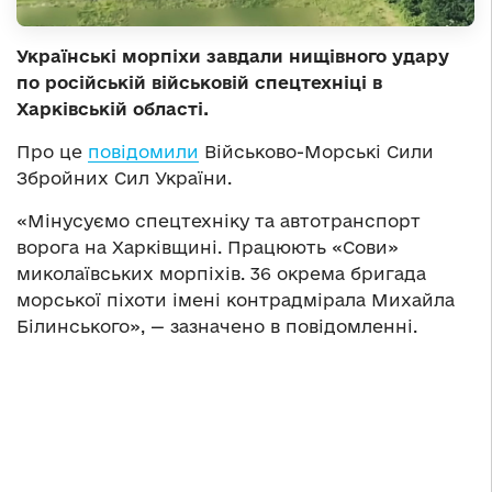
Українські морпіхи завдали нищівного удару
по російській військовій спецтехніці в
Харківській області.
Про це
повідомили
Військово-Морські Сили
Збройних Сил України.
«Мінусуємо спецтехніку та автотранспорт
ворога на Харківщині. Працюють «Сови»
миколаївських морпіхів. 36 окрема бригада
морської піхоти імені контрадмірала Михайла
Білинського», — зазначено в повідомленні.