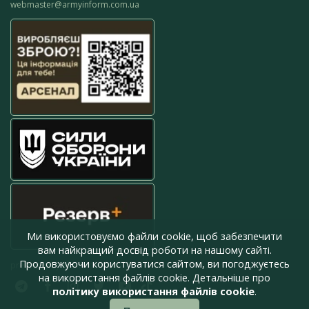
webmaster@armyinform.com.ua
Ми використовуємо файли cookie, щоб забезпечити
вам найкращий досвід роботи на нашому сайті.
Продовжуючи користуватися сайтом, ви погоджуєтесь
press@armyinform.com.ua
на використання файлів cookie. Детальніше про
політику використання файлів cookie
.