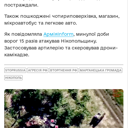
постраждали.
Також пошкоджені чотириповерхівка, магазин,
мікроавтобус та легкове авто.
Як повідомляла
АрміяInform
, минулої доби
ворог 15 разів атакував Нікопольщину.
Застосовував артилерію та скеровував дрони-
камікадзе.
STOPRUSSIA
АГРЕСІЯ РФ
ВТОРГНЕННЯ РФ
МАРГАНЕЦЬКА ГРОМАДА
НІКОПОЛЬ