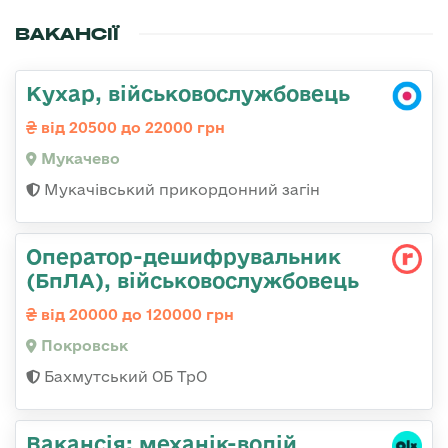
ВАКАНСІЇ
Кухар, військовослужбовець
від 20500 до 22000 грн
Мукачево
Мукачівський прикордонний загін
Оператор-дешифрувальник
(БпЛА), військовослужбовець
від 20000 до 120000 грн
Покровськ
Бахмутський ОБ ТрО
Вакансія: механік-водій