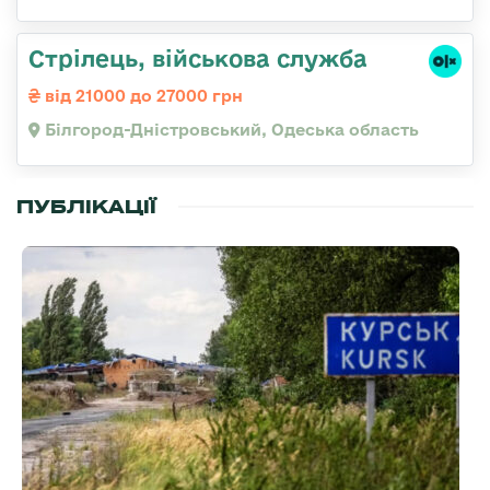
Стрілець, військова служба
від 21000 до 27000 грн
Білгород-Дністровський, Одеська область
ПУБЛІКАЦІЇ